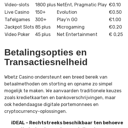
Video-slots
1800 plus
NetEnt, Pragmatic Play
€0.10
Live Casino
150+
Evolution
€0.50
Tafelgames
300+
Play’n GO
€1.00
Jackpot Slots
85 plus
Microgaming
€0.20
Video Poker
45 plus
Net Entertainment
€ 0,25
Betalingsopties en
Transactiesnelheid
Wbetz Casino ondersteunt een breed bereik van
betaalmethoden om storting en opname zo simpel
mogelijk te maken. We aanvaarden traditionele keuzes
zoals kredietkaarten en bankoverschrijvingen, maar
ook hedendaagse digitale portemonnees en
cryptocurrency-oplossingen.
iDEAL – Rechtstreeks beschikbaar ten behoeve