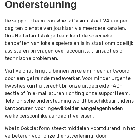
Ondersteuning
De support-team van Wbetz Casino staat 24 uur per
dag ten dienste van jou klaar via meerdere kanalen.
Ons Nederlandstalige team kent de specifieke
behoeften van lokale spelers en is in staat onmiddellijk
assisteren bij vragen over accounts, transacties of
technische problemen.
Via live chat krijgt u binnen enkele min een antwoord
door een getrainde medewerker. Voor minder urgente
kwesties kunt u terecht bij onze uitgebreide FAQ-
sectie of ‘n e-mail sturen richting onze supportteam.
Telefonische ondersteuning wordt beschikbaar tijdens
kantooruren voor ingewikkelder aangelegenheden
welke persoonlijke aandacht vereisen.
Wbetz Gokplatform steekt middelen voortdurend in het
verbeteren voor onze dienstverlening, door