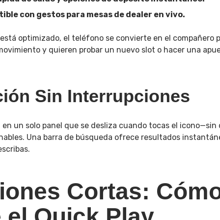
ible con gestos para mesas de dealer en vivo.
está optimizado, el teléfono se convierte en el compañero 
movimiento y quieren probar un nuevo slot o hacer una apue
ión Sin Interrupciones
 en un solo panel que se desliza cuando tocas el icono—sin
nables. Una barra de búsqueda ofrece resultados instantán
escribas.
siones Cortas: Cómo
 el Quick Play