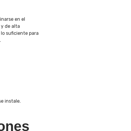
inarse en el
y de alta
lo suficiente para
.
e instale.
iones