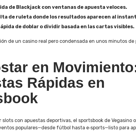
ida de Blackjack con ventanas de apuesta veloces.
lta de ruleta donde los resultados aparecen al instan
ápida de doblar o dividir basada en las cartas visibles.
acción de un casino real pero condensada en unos minutos de
ostar en Movimiento
tas Rápidas en
sbook
 slots con apuestas deportivas, el sportsbook de Vegasino 
entos populares—desde fútbol hasta e‑sports—listo para ap