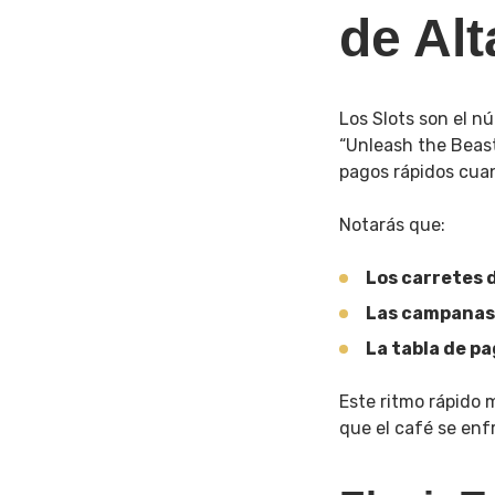
de Alt
Los Slots son el n
“Unleash the Beast
pagos rápidos cuan
Notarás que:
Los carretes 
Las campanas 
La tabla de p
Este ritmo rápido 
que el café se enfr