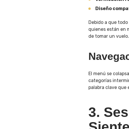
Diseño compat
Debido a que todo 
quienes están en 
de tomar un vuelo.
Navegac
El menú se colapsa
categorías intermi
palabra clave que 
3. Se
Siente