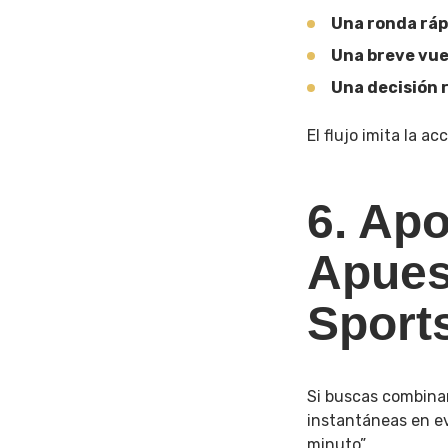
Una ronda ráp
Una breve vue
Una decisión r
El flujo imita la 
6. Ap
Apues
Sport
Si buscas combinar
instantáneas en ev
minuto”.