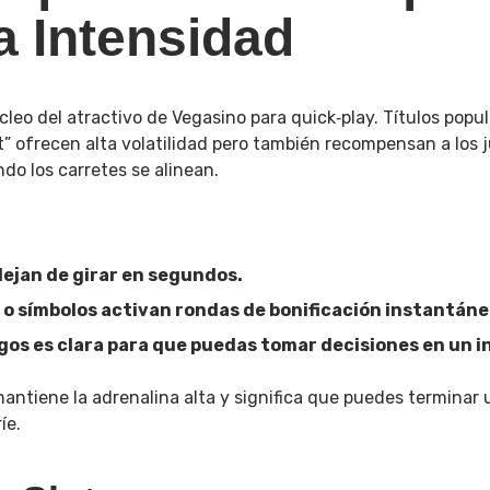
a Intensidad
úcleo del atractivo de Vegasino para quick‑play. Títulos pop
” ofrecen alta volatilidad pero también recompensan a los
do los carretes se alinean.
dejan de girar en segundos.
o símbolos activan rondas de bonificación instantáne
agos es clara para que puedas tomar decisiones en un i
mantiene la adrenalina alta y significa que puedes terminar
íe.