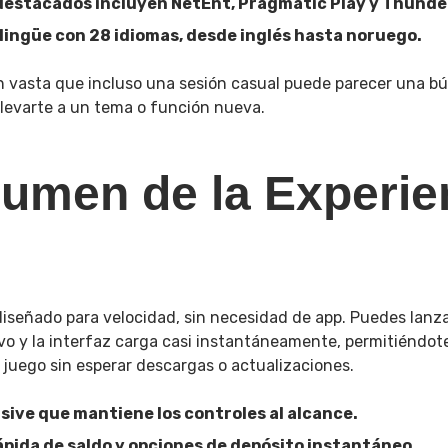
estacados incluyen NetEnt, Pragmatic Play y Thunde
lingüe con 28 idiomas, desde inglés hasta noruego.
an vasta que incluso una sesión casual puede parecer una b
levarte a un tema o función nueva.
sumen de la Experie
á diseñado para velocidad, sin necesidad de app. Puedes lanz
ivo y la interfaz carga casi instantáneamente, permitiéndote
juego sin esperar descargas o actualizaciones.
sive que mantiene los controles al alcance.
ápida de saldo y opciones de depósito instantáneo.