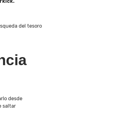
rkick.
úsqueda del tesoro
ncia
arlo desde
 saltar