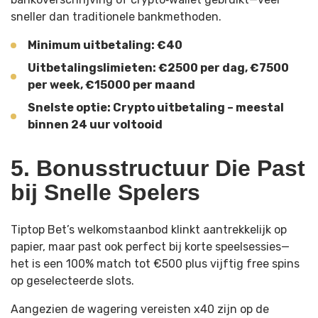
sneller dan traditionele bankmethoden.
Minimum uitbetaling: €40
Uitbetalingslimieten: €2500 per dag, €7500
per week, €15000 per maand
Snelste optie: Crypto uitbetaling – meestal
binnen 24 uur voltooid
5. Bonusstructuur Die Past
bij Snelle Spelers
Tiptop Bet’s welkomstaanbod klinkt aantrekkelijk op
papier, maar past ook perfect bij korte speelsessies—
het is een 100% match tot €500 plus vijftig free spins
op geselecteerde slots.
Aangezien de wagering vereisten x40 zijn op de