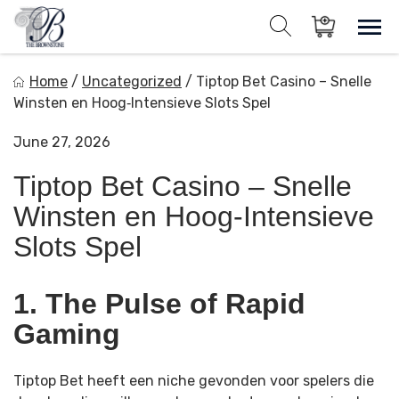
Skip
to
Sho
Show search for
Items in cart
content
The Brownstone House Inc.
Home
/
Uncategorized
/
Tiptop Bet Casino – Snelle
Private Events and Catering
Winsten en Hoog‑Intensieve Slots Spel
June 27, 2026
Tiptop Bet Casino – Snelle
Winsten en Hoog‑Intensieve
Slots Spel
1. The Pulse of Rapid
Gaming
Tiptop Bet heeft een niche gevonden voor spelers die