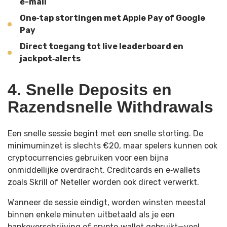
e-mail
One‑tap stortingen met Apple Pay of Google
Pay
Direct toegang tot live leaderboard en
jackpot‑alerts
4. Snelle Deposits en
Razendsnelle Withdrawals
Een snelle sessie begint met een snelle storting. De
minimuminzet is slechts €20, maar spelers kunnen ook
cryptocurrencies gebruiken voor een bijna
onmiddellijke overdracht. Creditcards en e‑wallets
zoals Skrill of Neteller worden ook direct verwerkt.
Wanneer de sessie eindigt, worden winsten meestal
binnen enkele minuten uitbetaald als je een
bankoverschrijving of crypto‑wallet gebruikt—veel