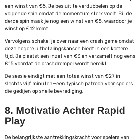
een winst van €5. Je besluit te verdubbelen op de
volgende spin omdat de momentum sterk voelt. Bij de
derde spin maak je nog een winst van €8, waardoor je
winst op €12 komt.
Vervolgens schakel je over naar een crash game omdat
deze hogere uitbetalingskansen biedt in een kortere
tijd. Je plaatst een inzet van €3 en verzamelt nog eens
€15 voordat de crashdrempel wordt bereikt.
De sessie eindigt met een totaalwinst van €27 in
slechts vijf minuten—een typisch patroon voor spelers
die gedijen op snelle bevrediging.
8. Motivatie Achter Rapid
Play
De belangrijkste aantrekkingskracht voor spelers van