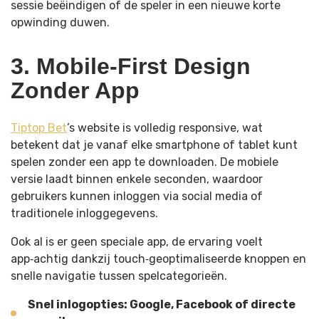
sessie beëindigen of de speler in een nieuwe korte
opwinding duwen.
3. Mobile‑First Design
Zonder App
Tiptop Bet
’s website is volledig responsive, wat
betekent dat je vanaf elke smartphone of tablet kunt
spelen zonder een app te downloaden. De mobiele
versie laadt binnen enkele seconden, waardoor
gebruikers kunnen inloggen via social media of
traditionele inloggegevens.
Ook al is er geen speciale app, de ervaring voelt
app‑achtig dankzij touch‑geoptimaliseerde knoppen en
snelle navigatie tussen spelcategorieën.
Snel inlogopties: Google, Facebook of directe