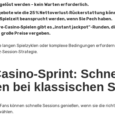
elöst werden – kein Warten erforderlich.
ebote wie die 25 % Nettoverlust‑Rückerstattung kön
Spielzeit beansprucht werden, wenn Sie Pech haben.
ive‑Casino‑Spielen gibt es „instant jackpot“-Runden, d
 große Preise vergeben.
ne langen Spielzyklen oder komplexe Bedingungen erfordern,
z‑Session‑Strategie.
asino‑Sprint: Schne
n bei klassischen S
Fans können schnelle Sessions genießen, wenn sie die rich
wählen.