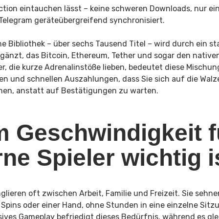
Action eintauchen lässt – keine schweren Downloads, nur ei
 Telegram geräteübergreifend synchronisiert.
 Bibliothek – über sechs Tausend Titel – wird durch ein st
gänzt, das Bitcoin, Ethereum, Tether und sogar den nativ
er, die kurze Adrenalinstöße lieben, bedeutet diese Mischun
en und schnellen Auszahlungen, dass Sie sich auf die Walz
nen, anstatt auf Bestätigungen zu warten.
 Geschwindigkeit f
e Spieler wichtig i
nglieren oft zwischen Arbeit, Familie und Freizeit. Sie seh
 Spins oder einer Hand, ohne Stunden in eine einzelne Sitzu
ives Gameplay befriedigt dieses Bedürfnis, während es glei