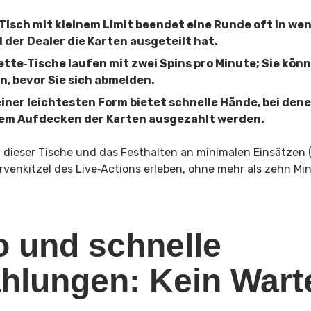
Tisch mit kleinem Limit beendet eine Runde oft in wen
 der Dealer die Karten ausgeteilt hat.
ette‑Tische laufen mit zwei Spins pro Minute; Sie kö
n, bevor Sie sich abmelden.
einer leichtesten Form bietet schnelle Hände, bei den
dem Aufdecken der Karten ausgezahlt werden.
 dieser Tische und das Festhalten an minimalen Einsätzen 
venkitzel des Live‑Actions erleben, ohne mehr als zehn Mi
o und schnelle
hlungen: Kein Wart