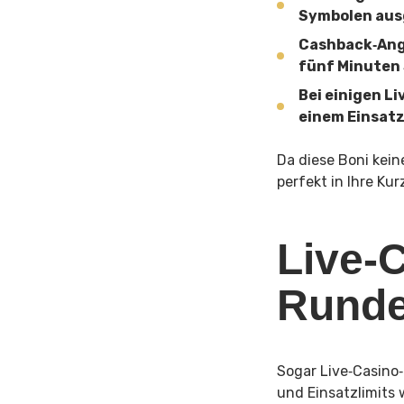
Symbolen ausg
Cashback‑Ang
fünf Minuten 
Bei einigen L
einem Einsatz
Da diese Boni kei
perfekt in Ihre Kur
Live‑C
Runde
Sogar Live‑Casino‑
und Einsatzlimits 