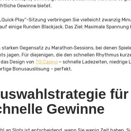
htliche Gewinne bietet.
 „Quick‑Play“-Sitzung verbringen Sie vielleicht zwanzig Min
auf einige Runden Blackjack. Das Ziel: Maximale Spannung b
im starken Gegensatz zu Marathon‑Sessions, bei denen Spie
ts jagen. Für diejenigen, die den schnellen Rhythmus kurz
 das Design von
TG.Casino
– schnelle Ladezeiten, niedrige 
rtige Bonusauslösung – perfekt.
uswahlstrategie für
schnelle Gewinne
hl an Slots ist entscheidend, wenn Sie wenig Zeit haben. 