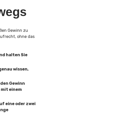
wegs
roßen Gewinn zu
 aufrecht, ohne das
und halten Sie
 genau wissen,
, den Gewinn
n mit einem
uf eine oder zwei
ange