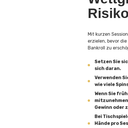
Risik
Mit kurzen Sessio
erzielen, bevor die
Bankroll zu erschö
Setzen Sie sic
sich daran.
Verwenden Sie
wie viele Spin
Wenn Sie früh
mitzunehmen, a
Gewinn oder z
Bei Tischspie
Hände pro Ses