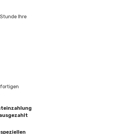
 Stunde Ihre
ofortigen
rsteinzahlung
 ausgezahlt
speziellen