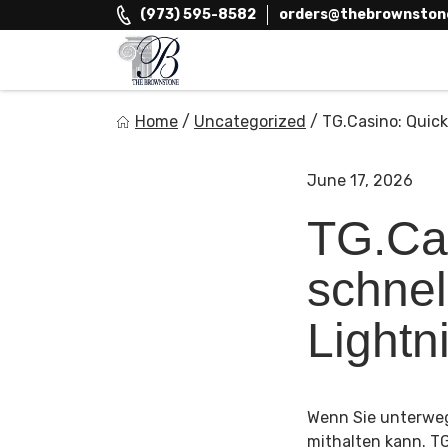
Skip
(973) 595-8582
orders@thebrownston
to
content
The Brownstone House Inc.
Home
/
Uncategorized
/
TG.Casino: Quick
Private Events and Catering
June 17, 2026
TG.Cas
schnel
Lightn
Wenn Sie unterwegs
mithalten kann. TG