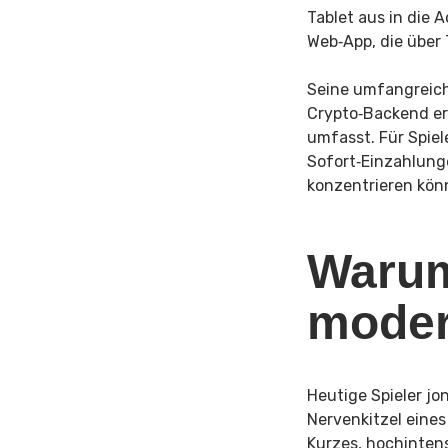
Tablet aus in die 
Web‑App, die über
Seine umfangreiche
Crypto‑Backend er
umfasst. Für Spiel
Sofort‑Einzahlung
konzentrieren kön
Warum
modern
Heutige Spieler jo
Nervenkitzel eines
Kurzes, hochintens