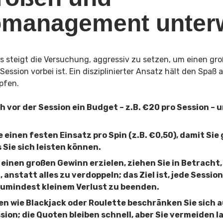
omanagement unter
ns steigt die Versuchung, aggressiv zu setzen, um einen g
 Session vorbei ist. Ein disziplinierter Ansatz hält den Spaß
pfen.
h vor der Session ein Budget – z.B. €20 pro Session – 
 einen festen Einsatz pro Spin (z.B. €0,50), damit Sie
s Sie sich leisten können.
 einen großen Gewinn erzielen, ziehen Sie in Betracht
nstatt alles zu verdoppeln; das Ziel ist, jede Sessio
umindest kleinem Verlust zu beenden.
len wie Blackjack oder Roulette beschränken Sie sich a
sion; die Quoten bleiben schnell, aber Sie vermeiden l