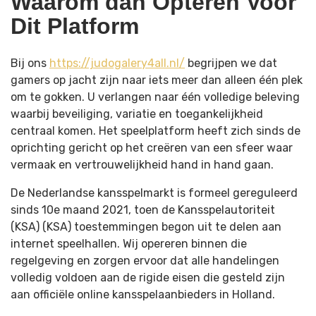
Waarom dan Opteren Voor
Dit Platform
Bij ons
https://judogalery4all.nl/
begrijpen we dat
gamers op jacht zijn naar iets meer dan alleen één plek
om te gokken. U verlangen naar één volledige beleving
waarbij beveiliging, variatie en toegankelijkheid
centraal komen. Het speelplatform heeft zich sinds de
oprichting gericht op het creëren van een sfeer waar
vermaak en vertrouwelijkheid hand in hand gaan.
De Nederlandse kansspelmarkt is formeel gereguleerd
sinds 10e maand 2021, toen de Kansspelautoriteit
(KSA) (KSA) toestemmingen begon uit te delen aan
internet speelhallen. Wij opereren binnen die
regelgeving en zorgen ervoor dat alle handelingen
volledig voldoen aan de rigide eisen die gesteld zijn
aan officiële online kansspelaanbieders in Holland.