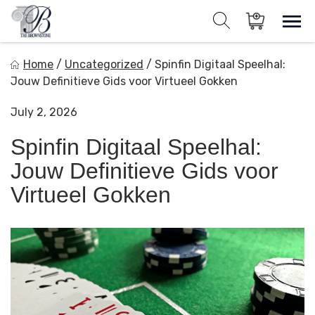
Skip
to
Sho
Show search for
Items in cart
content
The Brownstone House Inc.
Home
/
Uncategorized
/
Spinfin Digitaal Speelhal:
Private Events and Catering
Jouw Definitieve Gids voor Virtueel Gokken
July 2, 2026
Spinfin Digitaal Speelhal:
Jouw Definitieve Gids voor
Virtueel Gokken