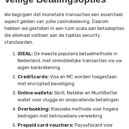
We begrijpen dat monetaire transacties een essentieel
aspect gelden van jullie casinobeleving. Daarom
hebben we gestoken in een ruim scala aan betaalopties
die allemaal voldoen aan de topklas security
standaarden.
iDEAL:
De meeste populaire betaalmethode in
Nederland, met onmiddellijke transacties via uw
eigen bankrekening
Creditcards:
Visa en MC worden toegestaan
met encrypted beveiliging
Online wallets:
Skrill, Neteller en MuchBetter
wallet voor vlugge en onopvallende betalingen
Overboeking:
Klassieke methode voor hogere
bedragen met betrouwbare verwerking
Prepaid card vouchers:
Paysafecard voor