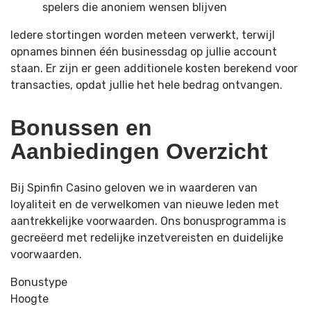
spelers die anoniem wensen blijven
Iedere stortingen worden meteen verwerkt, terwijl
opnames binnen één businessdag op jullie account
staan. Er zijn er geen additionele kosten berekend voor
transacties, opdat jullie het hele bedrag ontvangen.
Bonussen en
Aanbiedingen Overzicht
Bij Spinfin Casino geloven we in waarderen van
loyaliteit en de verwelkomen van nieuwe leden met
aantrekkelijke voorwaarden. Ons bonusprogramma is
gecreëerd met redelijke inzetvereisten en duidelijke
voorwaarden.
Bonustype
Hoogte