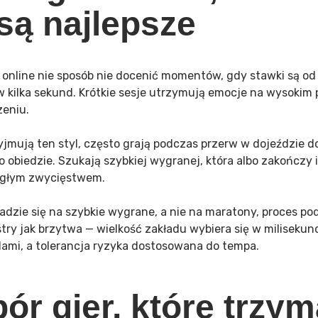
są najlepsze
online nie sposób nie docenić momentów, gdy stawki są od 
w kilka sekund. Krótkie sesje utrzymują emocje na wysokim 
eniu.
yjmują ten styl, często grają podczas przerw w dojeździe d
o obiedzie. Szukają szybkiej wygranej, która albo zakończy i
agłym zwycięstwem.
ładzie się na szybkie wygrane, a nie na maratony, proces p
ostry jak brzytwa — wielkość zakładu wybiera się w milisekun
dami, a tolerancja ryzyka dostosowana do tempa.
ór gier, które trzym