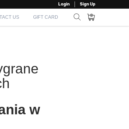
Login
Sign Up
TACT US
GIFT CARD
Show search form
Items in cart
ygrane
ch
ania w