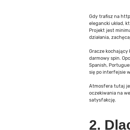
Gdy trafisz na http
elegancki układ, k
Projekt jest minim
działania, zachęca
Gracze kochający k
darmowy spin. Opcj
Spanish, Portugue
się po interfejsie
Atmosfera tutaj j
oczekiwania na we
satysfakcję.
2. Dla