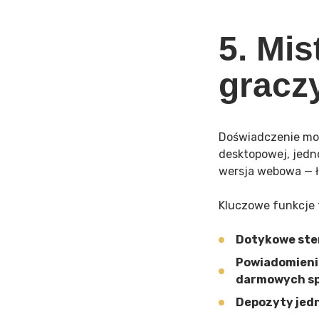
5. Mis
gracz
Doświadczenie mob
desktopowej, jedn
wersja webowa — ł
Kluczowe funkcje 
Dotykowe ste
Powiadomienia
darmowych spi
Depozyty jedn