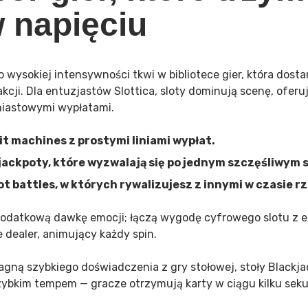
w napięciu
 o wysokiej intensywności tkwi w bibliotece gier, która dost
cji. Dla entuzjastów Slottica, sloty dominują scenę, oferu
miastowymi wypłatami.
it machines z prostymi liniami wypłat.
ackpoty, które wyzwalają się po jednym szczęśliwym s
lot battles, w których rywalizujesz z innymi w czasie 
 dodatkową dawkę emocji; łączą wygodę cyfrowego slotu z e
e dealer, animujący każdy spin.
ragną szybkiego doświadczenia z gry stołowej, stoły Blackjac
ybkim tempem — gracze otrzymują karty w ciągu kilku sek