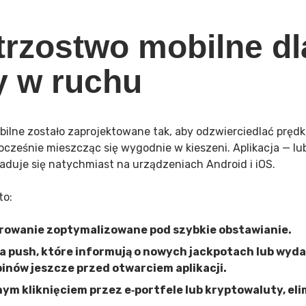
trzostwo mobilne dl
y w ruchu
ilne zostało zaprojektowane tak, aby odzwierciedlać prędk
ocześnie mieszcząc się wygodnie w kieszeni. Aplikacja — l
aduje się natychmiast na urządzeniach Android i iOS.
to:
rowanie zoptymalizowane pod szybkie obstawianie.
 push, które informują o nowych jackpotach lub wyd
nów jeszcze przed otwarciem aplikacji.
ym kliknięciem przez e‑portfele lub kryptowaluty, eli