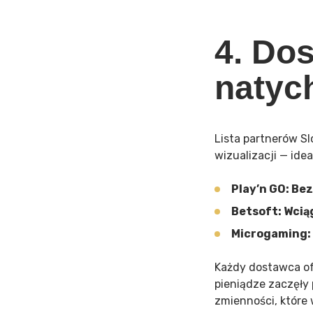
4. Dos
natyc
Lista partnerów S
wizualizacji — idea
Play’n GO
: Be
Betsoft
: Wcią
Microgaming
Każdy dostawca of
pieniądze zaczęły
zmienności, które 