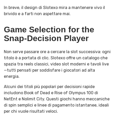
In breve, il design di Slotexo mira a mantenere vivo il
brivido e a farti non aspettare mai.
Game Selection for the
Snap‑Decision Player
Non serve passare ore a cercare la slot successiva: ogni
titolo è a portata di clic. Slotexo offre un catalogo che
spazia tra reels classici, video slot moderni e tavoli live
—tutti pensati per soddisfare i giocatori ad alta
energia.
Alcuni dei titoli più popolari per decisioni rapide
includono Book of Dead e Rise of Olympus 100 di
NetEnt e Nolimit City. Questi giochi hanno meccaniche
di spin semplici e linee di pagamento istantanee, ideali
per chi vuole risultati veloci.