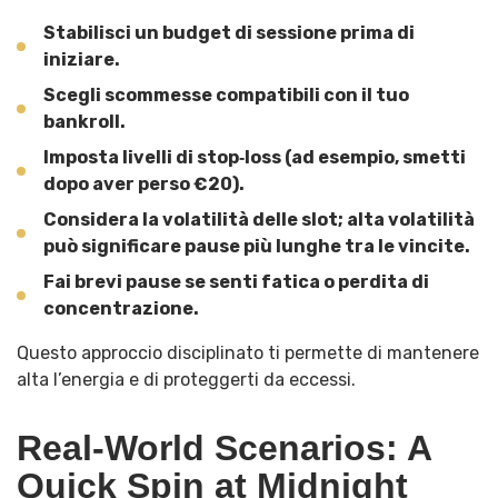
Stabilisci un budget di sessione prima di
iniziare.
Scegli scommesse compatibili con il tuo
bankroll.
Imposta livelli di stop‑loss (ad esempio, smetti
dopo aver perso €20).
Considera la volatilità delle slot; alta volatilità
può significare pause più lunghe tra le vincite.
Fai brevi pause se senti fatica o perdita di
concentrazione.
Questo approccio disciplinato ti permette di mantenere
alta l’energia e di proteggerti da eccessi.
Real‑World Scenarios: A
Quick Spin at Midnight