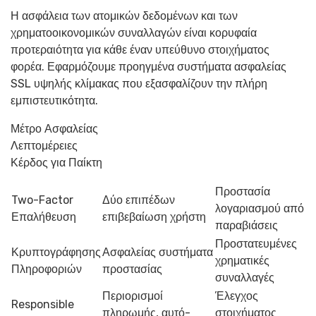
Η ασφάλεια των ατομικών δεδομένων και των
χρηματοοικονομικών συναλλαγών είναι κορυφαία
προτεραιότητα για κάθε έναν υπεύθυνο στοιχήματος
φορέα. Εφαρμόζουμε προηγμένα συστήματα ασφαλείας
SSL υψηλής κλίμακας που εξασφαλίζουν την πλήρη
εμπιστευτικότητα.
Μέτρο Ασφαλείας
Λεπτομέρειες
Κέρδος για Παίκτη
Προστασία
Two-Factor
Δύο επιπέδων
λογαριασμού από
Επαλήθευση
επιβεβαίωση χρήστη
παραβιάσεις
Προστατευμένες
Κρυπτογράφησης
Ασφαλείας συστήματα
χρηματικές
Πληροφοριών
προστασίας
συναλλαγές
Περιορισμοί
Έλεγχος
Responsible
πληρωμής, αυτό-
στοιχήματος