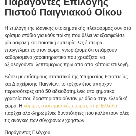
Παράγοντες Επιλογής
Πιστού Παιγνιακού Οίκου
Η επιλογή της ιδανικής στοιχηματικής πλατφόρμας συνιστά
κρίσιμο στάδιο για κάθε παίκτη που θέλει να εξασφαλίσει
μία ασφαλή και ποιοτική εμπειρία. Ως έμπειρα
επαγγελματίες στον χώρο, γνωρίζουμε ότι υπάρχουν
καθορισμένα χαρακτηριστικά που χρειάζεται να
αξιολογούνται λεπτομερώς πριν από από κάποια επιλογή.
Βάσει με επίσημους στατιστικά της Υπηρεσίας Εποπτείας
και Διαχείρισης Παιγνίων, το τρέχον έτος υπήρχαν
περισσότερες από 50 αδειοδοτημένες στοιχηματικά
γραφεία που δραστηριοποιούνταν με άδεια στην ελλαδική
χώρα. Η
νόμιμες στοιχηματικές εταιρίες στην Ελλάδα
παρέχει ολοκληρωμένες δυνατότητες που καλύπτουν όλες
τις ανάγκες των σύγχρονων χρηστών.
Παράγοντας Ελέγχου