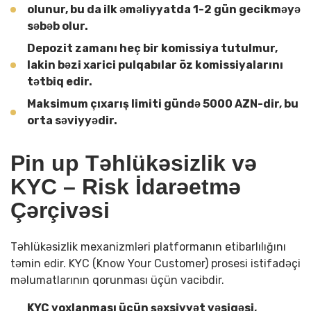
olunur, bu da ilk əməliyyatda 1-2 gün gecikməyə
səbəb olur.
Depozit zamanı heç bir komissiya tutulmur,
lakin bəzi xarici pulqabılar öz komissiyalarını
tətbiq edir.
Maksimum çıxarış limiti gündə 5000 AZN-dir, bu
orta səviyyədir.
Pin up Təhlükəsizlik və
KYC – Risk İdarəetmə
Çərçivəsi
Təhlükəsizlik mexanizmləri platformanın etibarlılığını
təmin edir. KYC (Know Your Customer) prosesi istifadəçi
məlumatlarının qorunması üçün vacibdir.
KYC yoxlanması üçün şəxsiyyət vəsiqəsi,