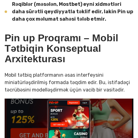
Rəqiblər (məsələn, Mostbet) eyni xidmətləri
daha sürətli qeydiyyatla təklif edir, lakin Pin up
daha çox məlumat sahəsi tələb etmir.
Pin up Proqramı – Mobil
Tətbiqin Konseptual
Arxitekturası
Mobil tətbiq platformanın əsas interfeysini
miniatürləşdirilmiş formada təqdim edir. Bu, istifadəçi
təcrübəsini modelləşdirmək üçün vacib bir vasitədir.