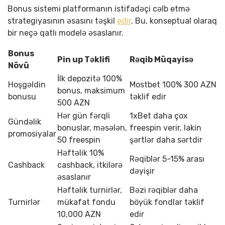
Bonus sistemi platformanın istifadəçi cəlb etmə
strategiyasının əsasını təşkil
edir
. Bu, konseptual olaraq
bir neçə qatlı modelə əsaslanır.
Bonus
Pin up Təklifi
Rəqib Müqayisə
Növü
İlk depozitə 100%
Hoşgəldin
Mostbet 100% 300 AZN
bonus, maksimum
bonusu
təklif edir
500 AZN
Hər gün fərqli
1xBet daha çox
Gündəlik
bonuslar, məsələn,
freespin verir, lakin
promosiyalar
50 freespin
şərtlər daha sərtdir
Həftəlik 10%
Rəqiblər 5-15% arası
Cashback
cashback, itkilərə
dəyişir
əsaslanır
Həftəlik turnirlər,
Bəzi rəqiblər daha
Turnirlər
mükafat fondu
böyük fondlar təklif
10,000 AZN
edir