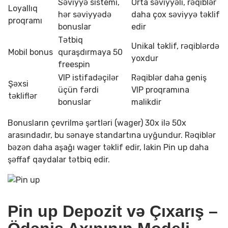
Səviyyə sistemi,
Orta səviyyəli, rəqiblər
Loyallıq
hər səviyyədə
daha çox səviyyə təklif
proqramı
bonuslar
edir
Tətbiq
Unikal təklif, rəqiblərdə
Mobil bonus
quraşdırmaya 50
yoxdur
freespin
VIP istifadəçilər
Rəqiblər daha geniş
Şəxsi
üçün fərdi
VIP proqramına
təkliflər
bonuslar
malikdir
Bonusların çevrilmə şərtləri (wager) 30x ilə 50x
arasındadır, bu sənaye standartına uyğundur. Rəqiblər
bəzən daha aşağı wager təklif edir, lakin Pin up daha
şəffaf qaydalar tətbiq edir.
Pin up Depozit və Çıxarış –