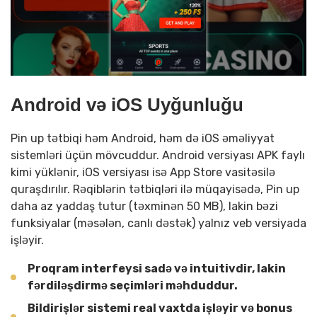
Android və iOS Uyğunluğu
Pin up tətbiqi həm Android, həm də iOS əməliyyat
sistemləri üçün mövcuddur. Android versiyası APK faylı
kimi yüklənir, iOS versiyası isə App Store vasitəsilə
quraşdırılır. Rəqiblərin tətbiqləri ilə müqayisədə, Pin up
daha az yaddaş tutur (təxminən 50 MB), lakin bəzi
funksiyalar (məsələn, canlı dəstək) yalnız veb versiyada
işləyir.
Proqram interfeysi sadə və intuitivdir, lakin
fərdiləşdirmə seçimləri məhduddur.
Bildirişlər sistemi real vaxtda işləyir və bonus