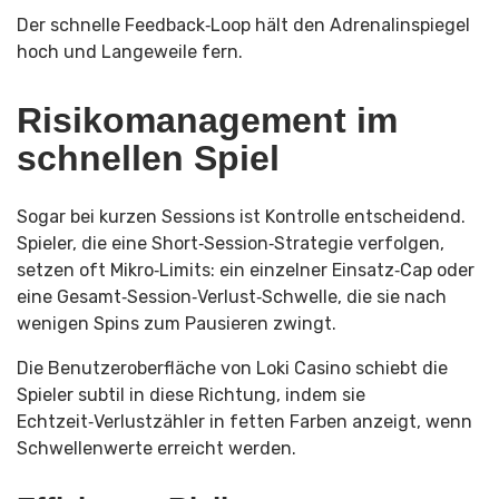
Der schnelle Feedback‑Loop hält den Adrenalinspiegel
hoch und Langeweile fern.
Risikomanagement im
schnellen Spiel
Sogar bei kurzen Sessions ist Kontrolle entscheidend.
Spieler, die eine Short‑Session‑Strategie verfolgen,
setzen oft Mikro‑Limits: ein einzelner Einsatz‑Cap oder
eine Gesamt‑Session‑Verlust‑Schwelle, die sie nach
wenigen Spins zum Pausieren zwingt.
Die Benutzeroberfläche von Loki Casino schiebt die
Spieler subtil in diese Richtung, indem sie
Echtzeit‑Verlustzähler in fetten Farben anzeigt, wenn
Schwellenwerte erreicht werden.