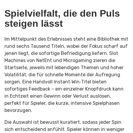
Spielvielfalt, die den Puls
steigen lässt
Im Mittelpunkt des Erlebnisses steht eine Bibliothek mit
rund sechs Tausend Titeln, wobei der Fokus scharf auf
jenen liegt, die sofortige Befriedigung liefern. Slot
Machines von NetEnt und Microgaming zieren die
Startseite, jeweils mit lebendigen Themen und hoher
Volatilität, die für schnelle Momente der Aufregung
sorgen. Eine Handvoll Instant‑Win‑Titel bieten
sofortiges Feedback – ein einzelner Knopfdruck kann
in Echtzeit einen Gewinn oder Verlust auslösen,
perfekt für Spieler, die kurze, intensive Spielphasen
bevorzugen.
Die Auswahl ist bewusst kuratiert, sodass jeder Spin
sich entscheidend anfühlt. Spieler können in weniger