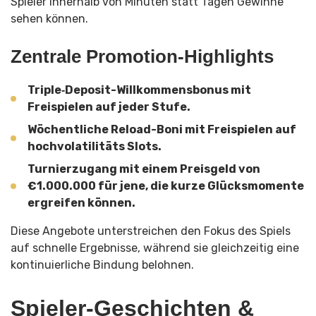
Spieler innerhalb von Minuten statt Tagen Gewinne
sehen können.
Zentrale Promotion-Highlights
Triple‑Deposit-Willkommensbonus mit
Freispielen auf jeder Stufe.
Wöchentliche Reload-Boni mit Freispielen auf
hochvolatilitäts Slots.
Turnierzugang mit einem Preisgeld von
€1.000.000 für jene, die kurze Glücksmomente
ergreifen können.
Diese Angebote unterstreichen den Fokus des Spiels
auf schnelle Ergebnisse, während sie gleichzeitig eine
kontinuierliche Bindung belohnen.
Spieler‑Geschichten &