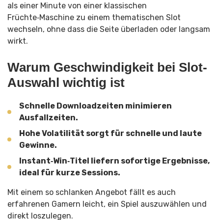
als einer Minute von einer klassischen
Früchte‑Maschine zu einem thematischen Slot
wechseln, ohne dass die Seite überladen oder langsam
wirkt.
Warum Geschwindigkeit bei Slot-
Auswahl wichtig ist
Schnelle Downloadzeiten minimieren
Ausfallzeiten.
Hohe Volatilität sorgt für schnelle und laute
Gewinne.
Instant‑Win‑Titel liefern sofortige Ergebnisse,
ideal für kurze Sessions.
Mit einem so schlanken Angebot fällt es auch
erfahrenen Gamern leicht, ein Spiel auszuwählen und
direkt loszulegen.