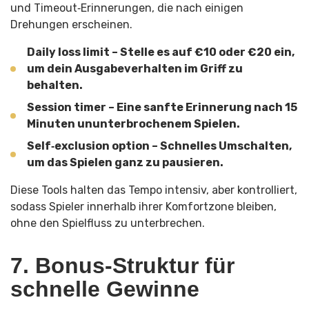
und Timeout‑Erinnerungen, die nach einigen
Drehungen erscheinen.
Daily loss limit
– Stelle es auf €10 oder €20 ein,
um dein Ausgabeverhalten im Griff zu
behalten.
Session timer
– Eine sanfte Erinnerung nach 15
Minuten ununterbrochenem Spielen.
Self‑exclusion option
– Schnelles Umschalten,
um das Spielen ganz zu pausieren.
Diese Tools halten das Tempo intensiv, aber kontrolliert,
sodass Spieler innerhalb ihrer Komfortzone bleiben,
ohne den Spielfluss zu unterbrechen.
7. Bonus‑Struktur für
schnelle Gewinne