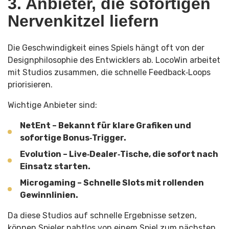
3. Anbieter, die sofortigen
Nervenkitzel liefern
Die Geschwindigkeit eines Spiels hängt oft von der
Designphilosophie des Entwicklers ab. LocoWin arbeitet
mit Studios zusammen, die schnelle Feedback‑Loops
priorisieren.
Wichtige Anbieter sind:
NetEnt
– Bekannt für klare Grafiken und
sofortige Bonus‑Trigger.
Evolution
– Live‑Dealer‑Tische, die sofort nach
Einsatz starten.
Microgaming
– Schnelle Slots mit rollenden
Gewinnlinien.
Da diese Studios auf schnelle Ergebnisse setzen,
können Spieler nahtlos von einem Spiel zum nächsten