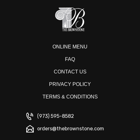
ONLINE MENU
FAQ
CONTACT US
PRIVACY POLICY
TERMS & CONDITIONS
(973) 595-8582
orders@thebrownstone.com