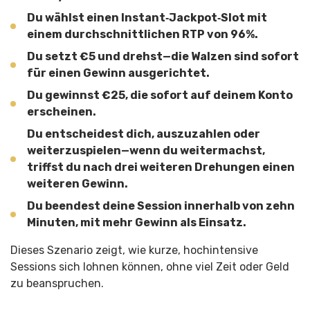
Du wählst einen Instant‑Jackpot‑Slot mit
einem durchschnittlichen RTP von 96%.
Du setzt €5 und drehst—die Walzen sind sofort
für einen Gewinn ausgerichtet.
Du gewinnst €25, die sofort auf deinem Konto
erscheinen.
Du entscheidest dich, auszuzahlen oder
weiterzuspielen—wenn du weitermachst,
triffst du nach drei weiteren Drehungen einen
weiteren Gewinn.
Du beendest deine Session innerhalb von zehn
Minuten, mit mehr Gewinn als Einsatz.
Dieses Szenario zeigt, wie kurze, hochintensive
Sessions sich lohnen können, ohne viel Zeit oder Geld
zu beanspruchen.