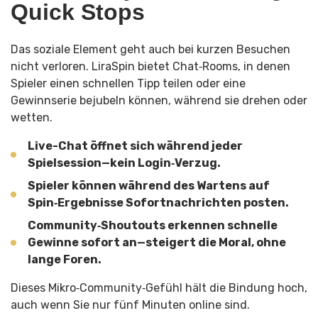
Quick Stops
Das soziale Element geht auch bei kurzen Besuchen
nicht verloren. LiraSpin bietet Chat‑Rooms, in denen
Spieler einen schnellen Tipp teilen oder eine
Gewinnserie bejubeln können, während sie drehen oder
wetten.
Live-Chat öffnet sich während jeder
Spielsession—kein Login‑Verzug.
Spieler können während des Wartens auf
Spin‑Ergebnisse Sofortnachrichten posten.
Community‑Shoutouts erkennen schnelle
Gewinne sofort an—steigert die Moral, ohne
lange Foren.
Dieses Mikro‑Community‑Gefühl hält die Bindung hoch,
auch wenn Sie nur fünf Minuten online sind.