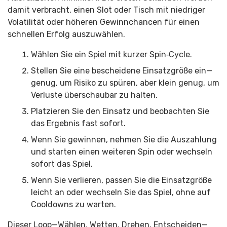
damit verbracht, einen Slot oder Tisch mit niedriger
Volatilität oder höheren Gewinnchancen für einen
schnellen Erfolg auszuwählen.
Wählen Sie ein Spiel mit kurzer Spin‑Cycle.
Stellen Sie eine bescheidene Einsatzgröße ein—
genug, um Risiko zu spüren, aber klein genug, um
Verluste überschaubar zu halten.
Platzieren Sie den Einsatz und beobachten Sie
das Ergebnis fast sofort.
Wenn Sie gewinnen, nehmen Sie die Auszahlung
und starten einen weiteren Spin oder wechseln
sofort das Spiel.
Wenn Sie verlieren, passen Sie die Einsatzgröße
leicht an oder wechseln Sie das Spiel, ohne auf
Cooldowns zu warten.
Dieser Loop—Wählen, Wetten, Drehen, Entscheiden—