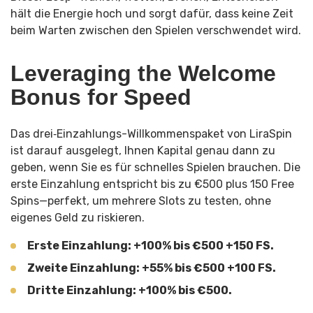
hält die Energie hoch und sorgt dafür, dass keine Zeit
beim Warten zwischen den Spielen verschwendet wird.
Leveraging the Welcome
Bonus for Speed
Das drei‑Einzahlungs-Willkommenspaket von LiraSpin
ist darauf ausgelegt, Ihnen Kapital genau dann zu
geben, wenn Sie es für schnelles Spielen brauchen. Die
erste Einzahlung entspricht bis zu €500 plus 150 Free
Spins—perfekt, um mehrere Slots zu testen, ohne
eigenes Geld zu riskieren.
Erste Einzahlung: +100% bis €500 +150 FS.
Zweite Einzahlung: +55% bis €500 +100 FS.
Dritte Einzahlung: +100% bis €500.