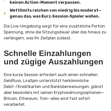
keinen Action-Moment verpassen.
Wettlimits reichen von niedrig bis moderat—
genau das, was Kurz‑Session‑Spieler wollen.
Die Live-Umgebung sorgt für eine zusätzliche Portion
Spannung, ohne die Sitzungsdauer über das hinaus zu
verlängern, was Ihr Zeitplan zulässt.
Schnelle Einzahlungen
und zügige Auszahlungen
Eine kurze Session erfordert auch einen schnellen
Geldfluss. LiraSpin unterstützt herkömmliche
Debit-/Kreditkarten und Banküberweisungen, glänzt
aber besonders mit seinen Kryptowährungsoptionen—
Bitcoin, Ethereum, Tron—alles wird fast sofort
verarbeitet.