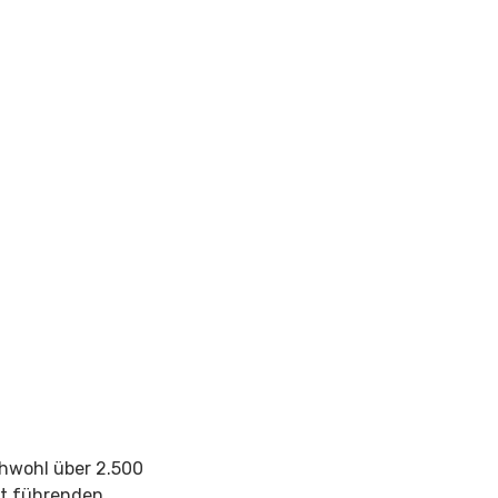
hwohl über 2.500
it führenden