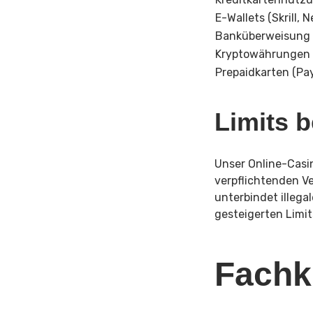
E-Wallets (Skrill, N
Banküberweisung
Kryptowährungen (
Prepaidkarten (Pa
Limits 
Unser Online-Casi
verpflichtenden Ve
unterbindet illega
gesteigerten Limi
Fachk