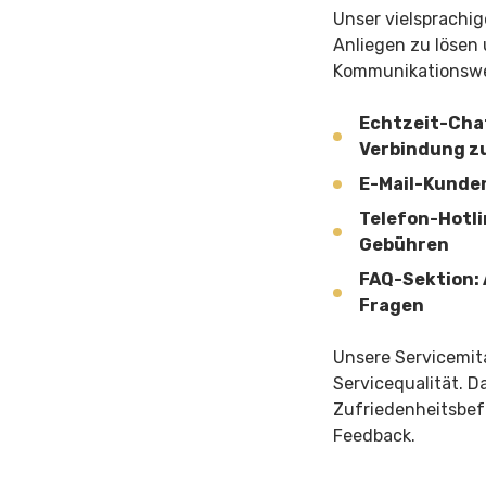
Unser vielsprachi
Anliegen zu lösen 
Kommunikationswe
Echtzeit-Cha
Verbindung zu
E-Mail-Kunde
Telefon-Hotli
Gebühren
FAQ-Sektion:
Fragen
Unsere Servicemit
Servicequalität. 
Zufriedenheitsbef
Feedback.