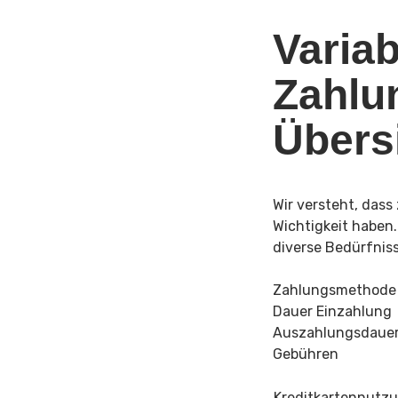
Variab
Zahlu
Übers
Wir versteht, dass
Wichtigkeit haben
diverse Bedürfnis
Zahlungsmethode
Dauer Einzahlung
Auszahlungsdaue
Gebühren
Kreditkartennutzu