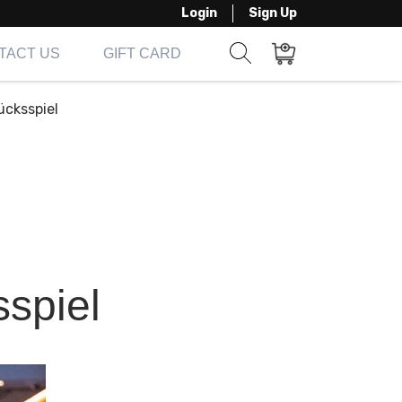
Login
Sign Up
TACT US
GIFT CARD
Show search form
Items in cart
ücksspiel
spiel