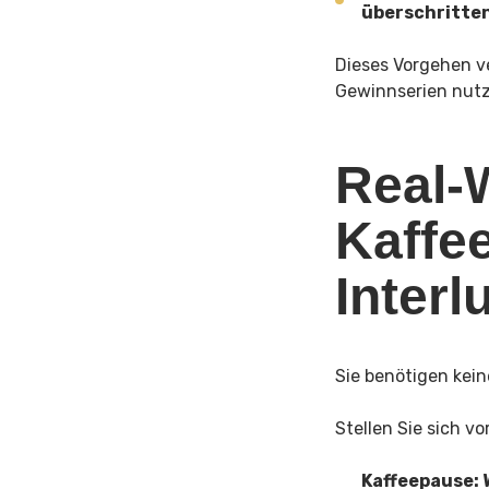
überschritte
Dieses Vorgehen ve
Gewinnserien nut
Real‑
Kaffe
Interl
Sie benötigen kein
Stellen Sie sich vor
Kaffeepause:
W