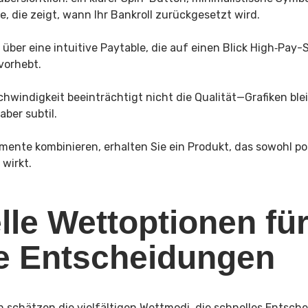
e, die zeigt, wann Ihr Bankroll zurückgesetzt wird.
 über eine intuitive Paytable, die auf einen Blick High‑Pay
vorhebt.
hwindigkeit beeinträchtigt nicht die Qualität—Grafiken ble
aber subtil.
mente kombinieren, erhalten Sie ein Produkt, das sowohl pol
 wirkt.
lle Wettoptionen fü
e Entscheidungen
pin schätzen die vielfältigen Wettmodi, die schnelles Entsch