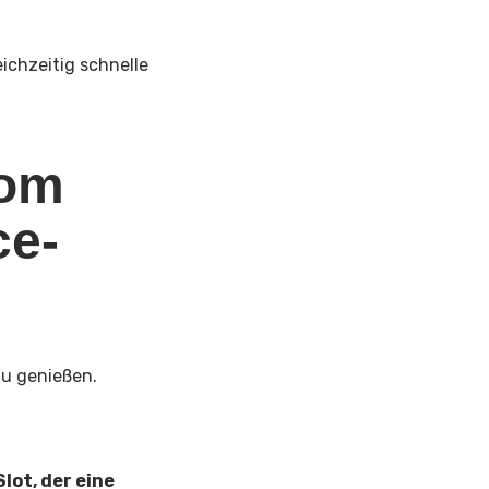
ichzeitig schnelle
Vom
ce-
zu genießen.
lot, der eine