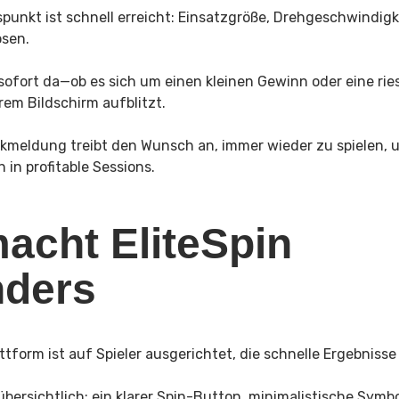
unkt ist schnell erreicht: Einsatzgröße, Drehgeschwindigk
sen.
sofort da—ob es sich um einen kleinen Gewinn oder eine ri
hrem Bildschirm aufblitzt.
ckmeldung treibt den Wunsch an, immer wieder zu spielen, 
 in profitable Sessions.
acht EliteSpin
ders
ttform ist auf Spieler ausgerichtet, die schnelle Ergebniss
 übersichtlich: ein klarer Spin-Button, minimalistische Symb