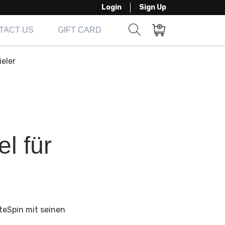
Login
Sign Up
TACT US
GIFT CARD
Show search form
Items in cart
eler
l für
teSpin mit seinen