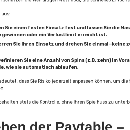
 aus:
en Sie einen festen Einsatz fest und lassen Sie die Ma
e gewinnen oder ein Verlustlimit erreicht ist.
perren Sie Ihren Einsatz und drehen Sie einmal—keine 
Definieren Sie eine Anzahl von Spins (z.B. zehn) im Vor
e, wie sie automatisch ablaufen.
 bedeutet, dass Sie Risiko jederzeit anpassen können, um die
en.
behalten stets die Kontrolle, ohne Ihren Spielfluss zu unter
ehen der Paytable –