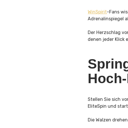
WinSpirit
-Fans wis
Adrenalinspiegel a
Der Herzschlag von
denen jeder Klick 
Spring
Hoch‑
Stellen Sie sich vo
EliteSpin und star
Die Walzen drehen 