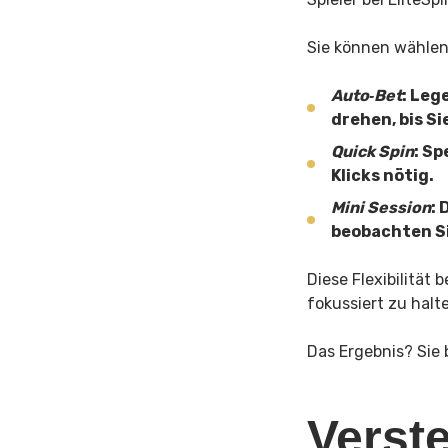
Sie können wählen
Auto‑Bet
: Leg
drehen, bis Si
Quick Spin
: S
Klicks nötig.
Mini Session
: 
beobachten Si
Diese Flexibilität
fokussiert zu halt
Das Ergebnis? Sie 
Verst