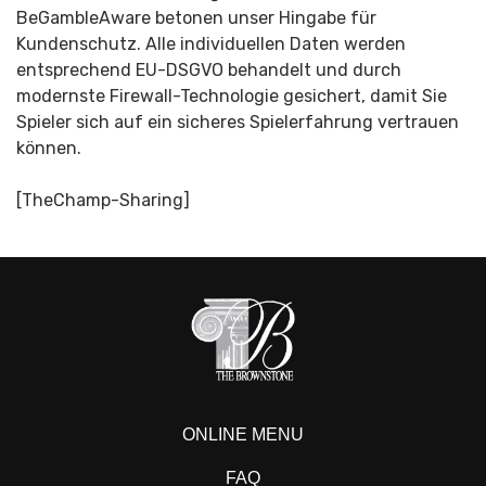
BeGambleAware betonen unser Hingabe für
Kundenschutz. Alle individuellen Daten werden
entsprechend EU-DSGVO behandelt und durch
modernste Firewall-Technologie gesichert, damit Sie
Spieler sich auf ein sicheres Spielerfahrung vertrauen
können.
[TheChamp-Sharing]
ONLINE MENU
FAQ