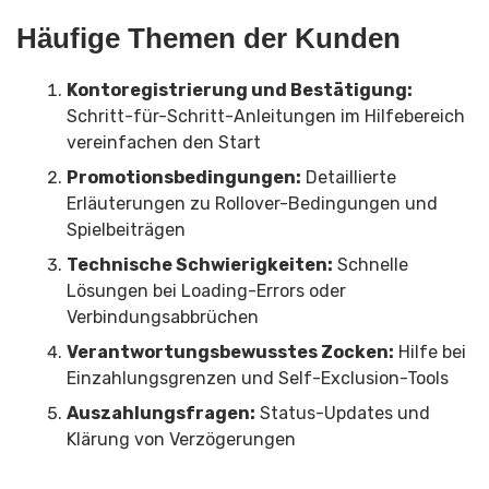
Häufige Themen der Kunden
Kontoregistrierung und Bestätigung:
Schritt-für-Schritt-Anleitungen im Hilfebereich
vereinfachen den Start
Promotionsbedingungen:
Detaillierte
Erläuterungen zu Rollover-Bedingungen und
Spielbeiträgen
Technische Schwierigkeiten:
Schnelle
Lösungen bei Loading-Errors oder
Verbindungsabbrüchen
Verantwortungsbewusstes Zocken:
Hilfe bei
Einzahlungsgrenzen und Self-Exclusion-Tools
Auszahlungsfragen:
Status-Updates und
Klärung von Verzögerungen