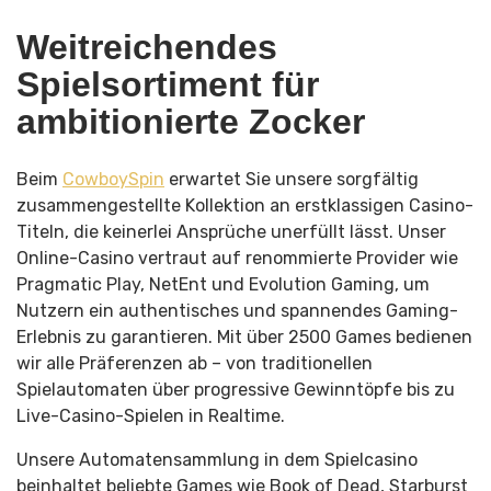
Weitreichendes
Spielsortiment für
ambitionierte Zocker
Beim
CowboySpin
erwartet Sie unsere sorgfältig
zusammengestellte Kollektion an erstklassigen Casino-
Titeln, die keinerlei Ansprüche unerfüllt lässt. Unser
Online-Casino vertraut auf renommierte Provider wie
Pragmatic Play, NetEnt und Evolution Gaming, um
Nutzern ein authentisches und spannendes Gaming-
Erlebnis zu garantieren. Mit über 2500 Games bedienen
wir alle Präferenzen ab – von traditionellen
Spielautomaten über progressive Gewinntöpfe bis zu
Live-Casino-Spielen in Realtime.
Unsere Automatensammlung in dem Spielcasino
beinhaltet beliebte Games wie Book of Dead, Starburst