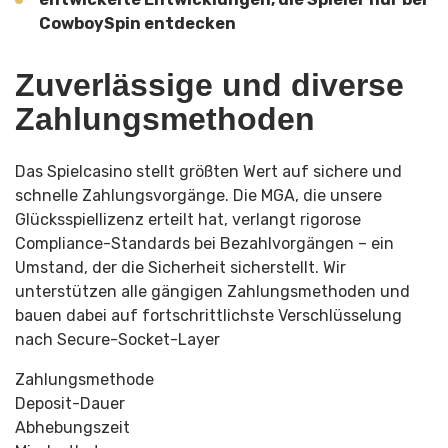
CowboySpin entdecken
Zuverlässige und diverse
Zahlungsmethoden
Das Spielcasino stellt größten Wert auf sichere und
schnelle Zahlungsvorgänge. Die MGA, die unsere
Glücksspiellizenz erteilt hat, verlangt rigorose
Compliance-Standards bei Bezahlvorgängen – ein
Umstand, der die Sicherheit sicherstellt. Wir
unterstützen alle gängigen Zahlungsmethoden und
bauen dabei auf fortschrittlichste Verschlüsselung
nach Secure-Socket-Layer
Zahlungsmethode
Deposit-Dauer
Abhebungszeit