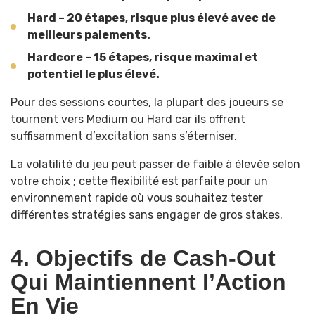
Hard – 20 étapes, risque plus élevé avec de
meilleurs paiements.
Hardcore – 15 étapes, risque maximal et
potentiel le plus élevé.
Pour des sessions courtes, la plupart des joueurs se
tournent vers Medium ou Hard car ils offrent
suffisamment d’excitation sans s’éterniser.
La volatilité du jeu peut passer de faible à élevée selon
votre choix ; cette flexibilité est parfaite pour un
environnement rapide où vous souhaitez tester
différentes stratégies sans engager de gros stakes.
4. Objectifs de Cash‑Out
Qui Maintiennent l’Action
En Vie