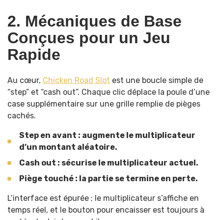
2. Mécaniques de Base
Conçues pour un Jeu
Rapide
Au cœur,
Chicken Road Slot
est une boucle simple de
“step” et “cash out”. Chaque clic déplace la poule d’une
case supplémentaire sur une grille remplie de pièges
cachés.
Step en avant : augmente le multiplicateur
d’un montant aléatoire.
Cash out : sécurise le multiplicateur actuel.
Piège touché : la partie se termine en perte.
L’interface est épurée ; le multiplicateur s’affiche en
temps réel, et le bouton pour encaisser est toujours à