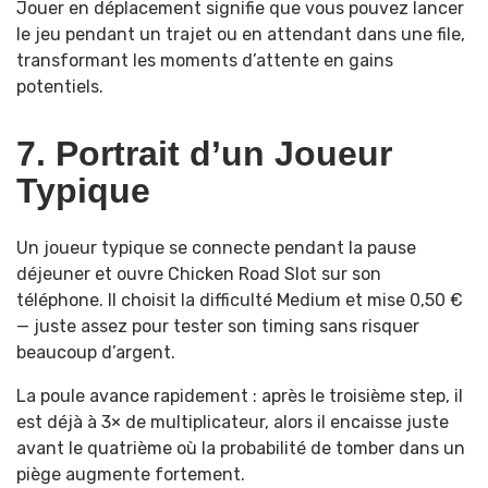
Jouer en déplacement signifie que vous pouvez lancer
le jeu pendant un trajet ou en attendant dans une file,
transformant les moments d’attente en gains
potentiels.
7. Portrait d’un Joueur
Typique
Un joueur typique se connecte pendant la pause
déjeuner et ouvre Chicken Road Slot sur son
téléphone. Il choisit la difficulté Medium et mise 0,50 €
— juste assez pour tester son timing sans risquer
beaucoup d’argent.
La poule avance rapidement : après le troisième step, il
est déjà à 3× de multiplicateur, alors il encaisse juste
avant le quatrième où la probabilité de tomber dans un
piège augmente fortement.