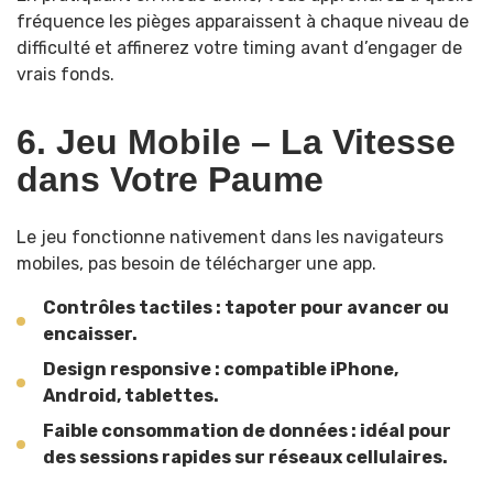
fréquence les pièges apparaissent à chaque niveau de
difficulté et affinerez votre timing avant d’engager de
vrais fonds.
6. Jeu Mobile – La Vitesse
dans Votre Paume
Le jeu fonctionne nativement dans les navigateurs
mobiles, pas besoin de télécharger une app.
Contrôles tactiles : tapoter pour avancer ou
encaisser.
Design responsive : compatible iPhone,
Android, tablettes.
Faible consommation de données : idéal pour
des sessions rapides sur réseaux cellulaires.