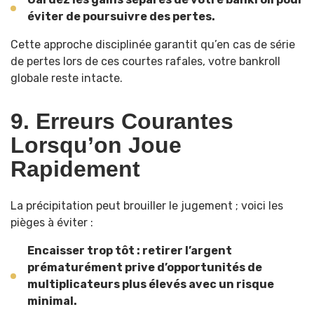
éviter de poursuivre des pertes.
Cette approche disciplinée garantit qu’en cas de série
de pertes lors de ces courtes rafales, votre bankroll
globale reste intacte.
9. Erreurs Courantes
Lorsqu’on Joue
Rapidement
La précipitation peut brouiller le jugement ; voici les
pièges à éviter :
Encaisser trop tôt :
retirer l’argent
prématurément prive d’opportunités de
multiplicateurs plus élevés avec un risque
minimal.