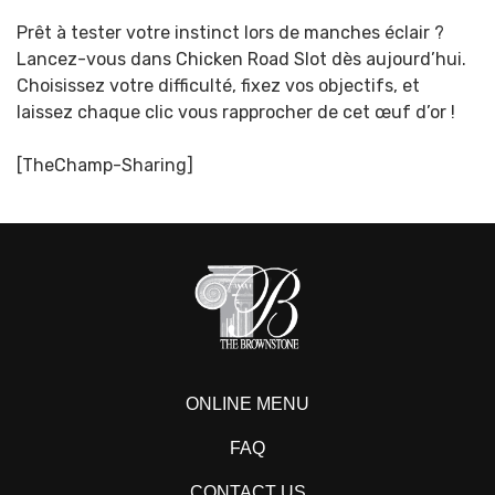
Prêt à tester votre instinct lors de manches éclair ?
Lancez-vous dans Chicken Road Slot dès aujourd’hui.
Choisissez votre difficulté, fixez vos objectifs, et
laissez chaque clic vous rapprocher de cet œuf d’or !
[TheChamp-Sharing]
ONLINE MENU
FAQ
CONTACT US