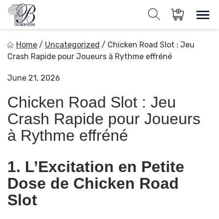
Skip
to
Sho
Show search for
Items in cart
content
The Brownstone House Inc.
Home
/
Uncategorized
/
Chicken Road Slot : Jeu
Private Events and Catering
Crash Rapide pour Joueurs à Rythme effréné
June 21, 2026
Chicken Road Slot : Jeu
Crash Rapide pour Joueurs
à Rythme effréné
1. L’Excitation en Petite
Dose de Chicken Road
Slot