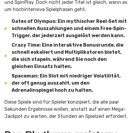
und SpinPlay. Doch nicht jeder Titel ist gleich, wenn es
um hochintensive Spielphasen geht.
Gates of Olympus:
Ein mythischer Reel‑Set mit
schnellen Auszahlungen und einem Free‑Spin-
Trigger, der jederzeit ausgelöst werden kann.
Crazy Time:
Eine interaktive Bonusrunde, die
schnell eskaliert und Multiplikatoren bietet,
die sich stapeln, während Sie noch den
gleichen Einsatz halten.
Spaceman:
Ein Slot mit niedriger Volatilität,
der oft genug auszahlt, um den
Adrenalinspiegel hoch zu halten.
Diese Spiele sind für Spieler konzipiert, die alle paar
Sekunden Ergebnisse wollen, anstatt auf einen Mega-
Jackpot zu warten, der Stunden an Spielzeit erfordert.