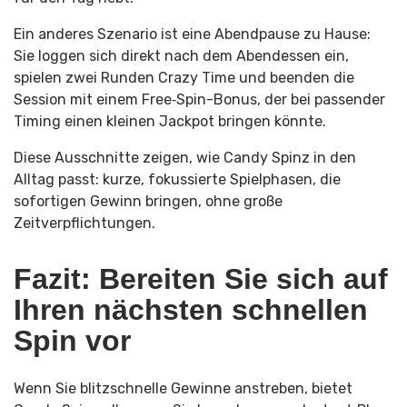
Ein anderes Szenario ist eine Abendpause zu Hause:
Sie loggen sich direkt nach dem Abendessen ein,
spielen zwei Runden Crazy Time und beenden die
Session mit einem Free‑Spin-Bonus, der bei passender
Timing einen kleinen Jackpot bringen könnte.
Diese Ausschnitte zeigen, wie Candy Spinz in den
Alltag passt: kurze, fokussierte Spielphasen, die
sofortigen Gewinn bringen, ohne große
Zeitverpflichtungen.
Fazit: Bereiten Sie sich auf
Ihren nächsten schnellen
Spin vor
Wenn Sie blitzschnelle Gewinne anstreben, bietet