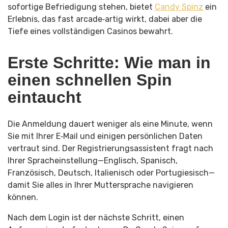
sofortige Befriedigung stehen, bietet
Candy Spinz
ein
Erlebnis, das fast arcade‑artig wirkt, dabei aber die
Tiefe eines vollständigen Casinos bewahrt.
Erste Schritte: Wie man in
einen schnellen Spin
eintaucht
Die Anmeldung dauert weniger als eine Minute, wenn
Sie mit Ihrer E‑Mail und einigen persönlichen Daten
vertraut sind. Der Registrierungsassistent fragt nach
Ihrer Spracheinstellung—Englisch, Spanisch,
Französisch, Deutsch, Italienisch oder Portugiesisch—
damit Sie alles in Ihrer Muttersprache navigieren
können.
Nach dem Login ist der nächste Schritt, einen