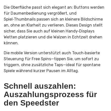
Die Oberfläche passt sich elegant an: Buttons werden
für Daumenbedienung vergrößert, und
Spiel‑Thumbnails passen sich an kleinere Bildschirme
an, ohne an Klarheit zu verlieren. Dieses Design stellt
sicher, dass Sie auch auf kleinen Handy‑Displays
Wetten platzieren und die Walzen in Echtzeit drehen
können.
Die mobile Version unterstützt auch Touch‑basierte
Steuerung für Free Spins—tippen Sie, um sofort zu
triggern, ohne zusätzliche Taps—ideal für spontane
Spiele während kurzer Pausen im Alltag.
Schnell auszahlen:
Auszahlungsprozess für
den Speedster