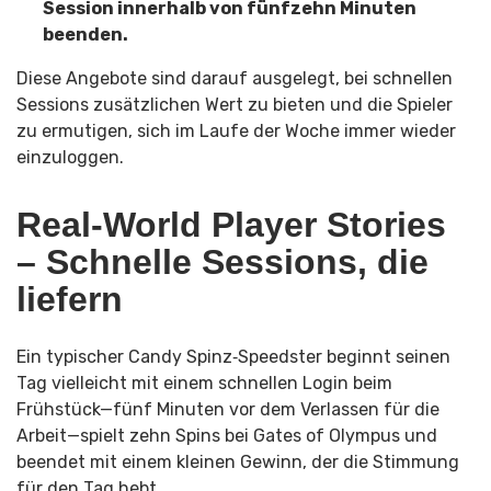
Session innerhalb von fünfzehn Minuten
beenden.
Diese Angebote sind darauf ausgelegt, bei schnellen
Sessions zusätzlichen Wert zu bieten und die Spieler
zu ermutigen, sich im Laufe der Woche immer wieder
einzuloggen.
Real‑World Player Stories
– Schnelle Sessions, die
liefern
Ein typischer Candy Spinz‑Speedster beginnt seinen
Tag vielleicht mit einem schnellen Login beim
Frühstück—fünf Minuten vor dem Verlassen für die
Arbeit—spielt zehn Spins bei Gates of Olympus und
beendet mit einem kleinen Gewinn, der die Stimmung
für den Tag hebt.