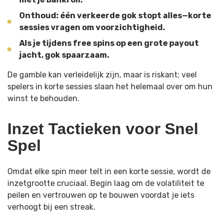
Onthoud: één verkeerde gok stopt alles—korte
sessies vragen om voorzichtigheid.
Als je tijdens free spins op een grote payout
jacht, gok spaarzaam.
De gamble kan verleidelijk zijn, maar is riskant; veel
spelers in korte sessies slaan het helemaal over om hun
winst te behouden.
Inzet Tactieken voor Snel
Spel
Omdat elke spin meer telt in een korte sessie, wordt de
inzetgrootte cruciaal. Begin laag om de volatiliteit te
peilen en vertrouwen op te bouwen voordat je iets
verhoogt bij een streak.