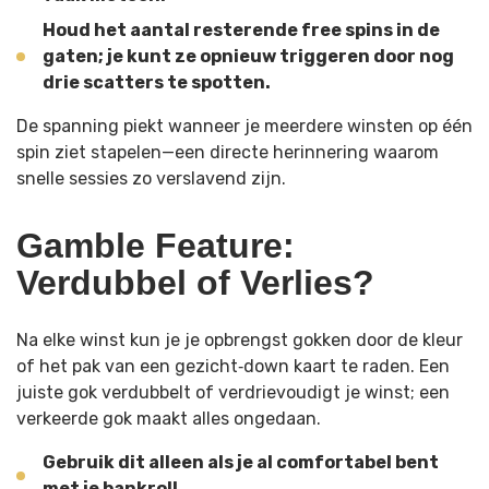
Houd het aantal resterende free spins in de
gaten; je kunt ze opnieuw triggeren door nog
drie scatters te spotten.
De spanning piekt wanneer je meerdere winsten op één
spin ziet stapelen—een directe herinnering waarom
snelle sessies zo verslavend zijn.
Gamble Feature:
Verdubbel of Verlies?
Na elke winst kun je je opbrengst gokken door de kleur
of het pak van een gezicht‑down kaart te raden. Een
juiste gok verdubbelt of verdrievoudigt je winst; een
verkeerde gok maakt alles ongedaan.
Gebruik dit alleen als je al comfortabel bent
met je bankroll.