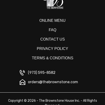
ONLINE MENU
FAQ
CONTACT US
PRIVACY POLICY
TERMS & CONDITIONS
(973) 595-8582
orders@thebrownstone.com
Copyright © 2026 - The Brownstone House Inc. - All Rights