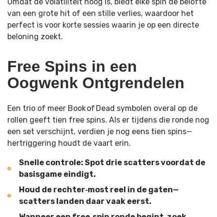
Omdat de volatiliteit hoog is, biedt elke spin de belofte
van een grote hit of een stille verlies, waardoor het
perfect is voor korte sessies waarin je op een directe
beloning zoekt.
Free Spins in een
Oogwenk Ontgrendelen
Een trio of meer Book of Dead symbolen overal op de
rollen geeft tien free spins. Als er tijdens die ronde nog
een set verschijnt, verdien je nog eens tien spins—
hertriggering houdt de vaart erin.
Snelle controle: Spot drie scatters voordat de
basisgame eindigt.
Houd de rechter‑most reel in de gaten—
scatters landen daar vaak eerst.
Wanneer een free‑spin ronde begint, zoek