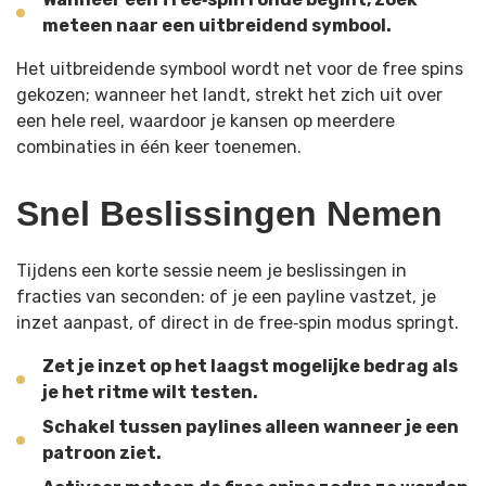
meteen naar een uitbreidend symbool.
Het uitbreidende symbool wordt net voor de free spins
gekozen; wanneer het landt, strekt het zich uit over
een hele reel, waardoor je kansen op meerdere
combinaties in één keer toenemen.
Snel Beslissingen Nemen
Tijdens een korte sessie neem je beslissingen in
fracties van seconden: of je een payline vastzet, je
inzet aanpast, of direct in de free‑spin modus springt.
Zet je inzet op het laagst mogelijke bedrag als
je het ritme wilt testen.
Schakel tussen paylines alleen wanneer je een
patroon ziet.