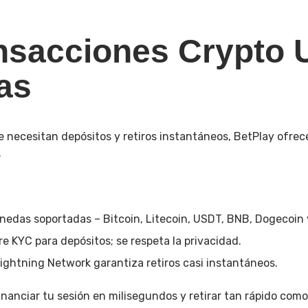
nsacciones Crypto U
as
 necesitan depósitos y retiros instantáneos, BetPlay ofrec
.
nedas soportadas – Bitcoin, Litecoin, USDT, BNB, Dogecoin 
re KYC para depósitos; se respeta la privacidad.
ightning Network garantiza retiros casi instantáneos.
inanciar tu sesión en milisegundos y retirar tan rápido como