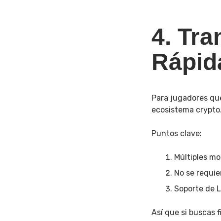
4. Tra
Rápid
Para jugadores que
ecosistema crypto
Puntos clave:
Múltiples mo
No se requie
Soporte de L
Así que si buscas f