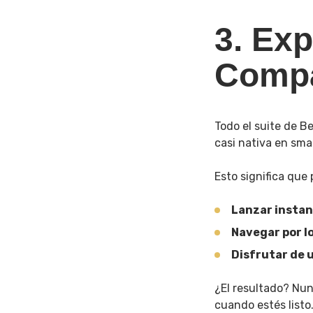
3. Exp
Compa
Todo el suite de B
casi nativa en sma
Esto significa que
Lanzar insta
Navegar por l
Disfrutar de 
¿El resultado? Nun
cuando estés listo