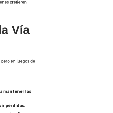
enes prefieren
la Vía
 pero en juegos de
ra mantener las
ir pérdidas.