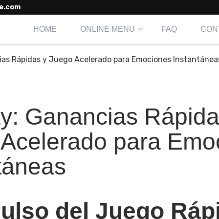
e.com
HOME
ONLINE MENU
FAQ
CON
ias Rápidas y Juego Acelerado para Emociones Instantánea
y: Ganancias Rápida
 Acelerado para Emo
táneas
Pulso del Juego Ráp