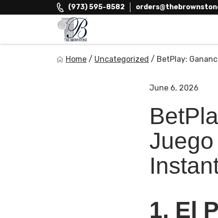
Skip
(973) 595-8582
orders@thebrownston
to
content
The Brownstone House Inc.
Home
/
Uncategorized
/
BetPlay: Gananc
Private Events and Catering
June 6, 2026
BetPla
Juego
Instan
1. El 