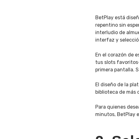
BetPlay está diseñ
repentino sin espe
interludio de almu
interfaz y selecci
En el corazón de e
tus slots favorito
primera pantalla. 
El diseño de la pl
biblioteca de más 
Para quienes desea
minutos, BetPlay e