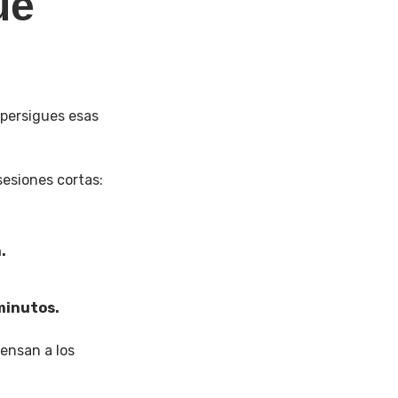
ue
persigues esas
sesiones cortas:
.
minutos.
pensan a los