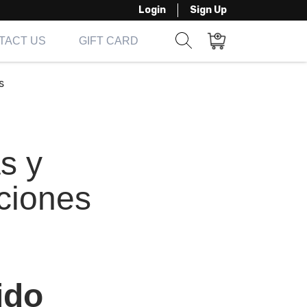
Login
Sign Up
TACT US
GIFT CARD
Show search form
Items in cart
s
s y
ciones
ido