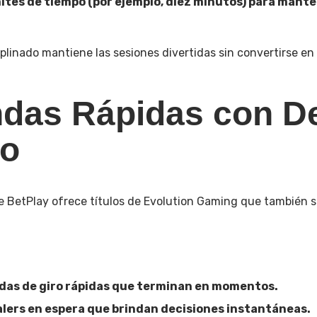
mites de tiempo (por ejemplo, diez minutos) para mante
plinado mantiene las sesiones divertidas sin convertirse e
ndas Rápidas con D
vo
de BetPlay ofrece títulos de Evolution Gaming que también 
as de giro rápidas que terminan en momentos.
lers en espera que brindan decisiones instantáneas.