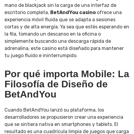
mano de blackjack sin la carga de una interfaz de
escritorio completa,
BetAndYou casino
ofrece una
experiencia móvil fluida que se adapta a sesiones
cortas y de alta energía. Ya sea que estés esperando en
la fila, tomando un descanso en la oficina o
simplemente buscando una descarga rápida de
adrenalina, este casino está diseñado para mantener
tu juego fluido e ininterrumpido.
Por qué importa Mobile: La
Filosofía de Diseño de
BetAndYou
Cuando BetAndYou lanzó su plataforma, los
desarrolladores se propusieron crear una experiencia
que se sintiera nativa en smartphones y tablets. El
resultado es una cuadrícula limpia de juegos que carga