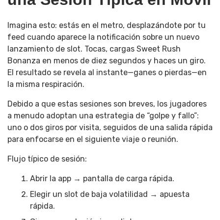
Imagina esto: estás en el metro, desplazándote por tu
feed cuando aparece la notificación sobre un nuevo
lanzamiento de slot. Tocas, cargas Sweet Rush
Bonanza en menos de diez segundos y haces un giro.
El resultado se revela al instante—ganes o pierdas—en
la misma respiración.
Debido a que estas sesiones son breves, los jugadores
a menudo adoptan una estrategia de “golpe y fallo”:
uno o dos giros por visita, seguidos de una salida rápida
para enfocarse en el siguiente viaje o reunión.
Flujo típico de sesión:
Abrir la app → pantalla de carga rápida.
Elegir un slot de baja volatilidad → apuesta
rápida.