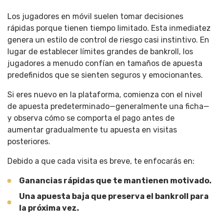
Los jugadores en móvil suelen tomar decisiones
rápidas porque tienen tiempo limitado. Esta inmediatez
genera un estilo de control de riesgo casi instintivo. En
lugar de establecer límites grandes de bankroll, los
jugadores a menudo confían en tamaños de apuesta
predefinidos que se sienten seguros y emocionantes.
Si eres nuevo en la plataforma, comienza con el nivel
de apuesta predeterminado—generalmente una ficha—
y observa cómo se comporta el pago antes de
aumentar gradualmente tu apuesta en visitas
posteriores.
Debido a que cada visita es breve, te enfocarás en:
Ganancias rápidas que te mantienen motivado.
Una apuesta baja que preserva el bankroll para
la próxima vez.