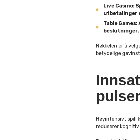
Live Casino:
S
utbetalinger 
Table Games:
beslutninger.
Nøkkelen er å velg
betydelige gevinst
Innsa
pulse
Høyintensivt spill
reduserer kognitiv 