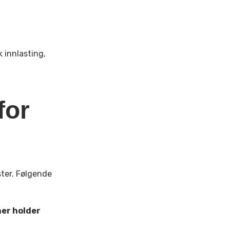
 innlasting,
for
ster. Følgende
er holder