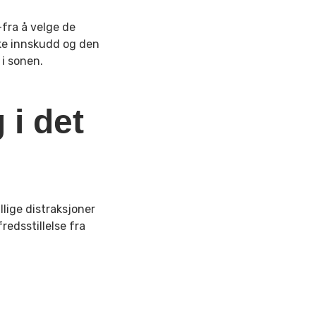
—fra å velge de
aske innskudd og den
 i sonen.
 i det
lige distraksjoner
edsstillelse fra