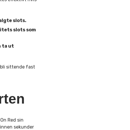
lgte slots.
itets slots som
 ta ut
bli sittende fast
rten
t On Red sin
t innen sekunder