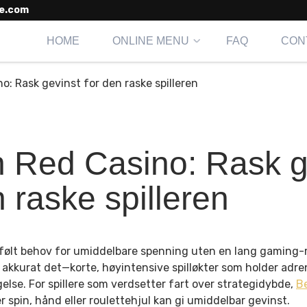
e.com
HOME
ONLINE MENU
FAQ
CON
o: Rask gevinst for den raske spilleren
 Red Casino: Rask g
n raske spilleren
følt behov for umiddelbare spenning uten en lang gaming
 akkurat det—korte, høyintensive spilløkter som holder adre
gelse. For spillere som verdsetter fart over strategidybde,
B
 spin, hånd eller roulettehjul kan gi umiddelbar gevinst.