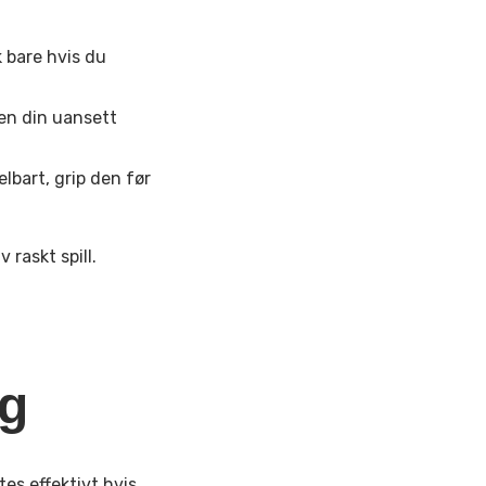
 bare hvis du
ten din uansett
lbart, grip den før
raskt spill.
ag
es effektivt hvis