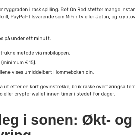
er ryggraden i rask spilling. Bet On Red støtter mange inst
Skrill, PayPal-tilsvarende som MiFinity eller Jeton, og kryp
s på under ett minutt:
etrukne metode via mobilappen.
t (minimum €15).
lene vises umiddelbart i lommeboken din.
ta ut etter en kort gevinstrekke, bruk raske overføringsalte
o eller crypto-wallet innen timer i stedet for dager.
eg i sonen: Økt- og