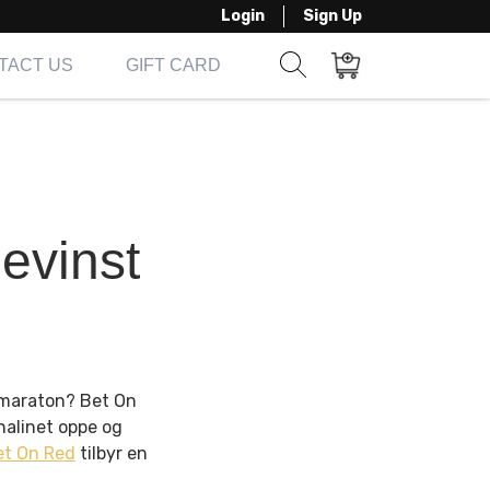
Login
Sign Up
TACT US
GIFT CARD
Show search form
Items in cart
evinst
-maraton? Bet On
nalinet oppe og
et On Red
tilbyr en