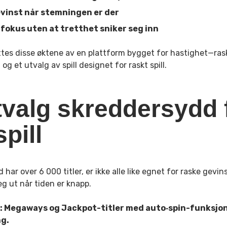
evinst når stemningen er der
fokus uten at tretthet sniker seg inn
tes disse øktene av en plattform bygget for hastighet—rask
og et utvalg av spill designet for raskt spill.
tvalg skreddersydd 
spill
har over 6 000 titler, er ikke alle like egnet for raske gevin
seg ut når tiden er knapp.
:
Megaways og Jackpot-titler med auto‑spin-funksjon
ng.