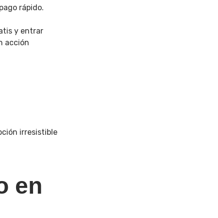
pago rápido.
tis y entrar
n acción
ión irresistible
o en