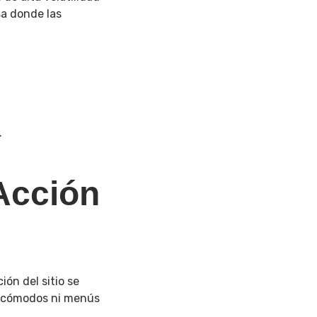
sa donde las
.
Acción
ión del sitio se
incómodos ni menús