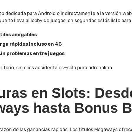
pp dedicada para Android o ir directamente a la versión we
que te lleva al lobby de juegos; en segundos estás listo para 
tiles amigables
rga rápidos incluso en 4G
sin problemas entre juegos
ritorio, sin clics accidentales—solo pura adrenalina.
uras en Slots: Desd
ays hasta Bonus 
orazón de las ganancias rápidas. Los títulos Megaways ofrec