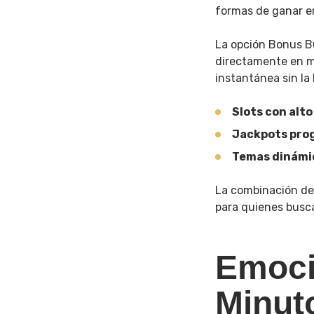
formas de ganar en
La opción Bonus Bu
directamente en mo
instantánea sin la 
Slots con alt
Jackpots pro
Temas dinámic
La combinación de 
para quienes busc
Emoci
Minut