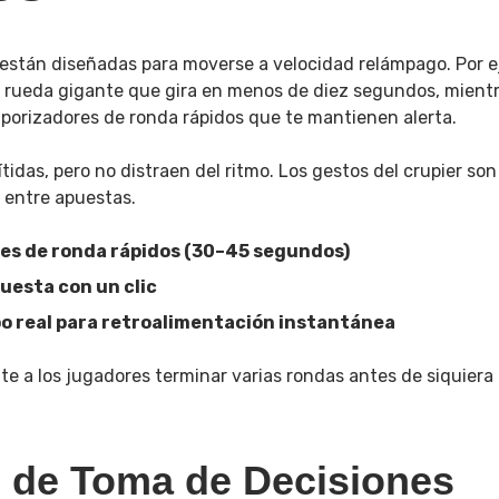
 están diseñadas para moverse a velocidad relámpago. Por e
 rueda gigante que gira en menos de diez segundos, mient
porizadores de ronda rápidos que te mantienen alerta.
idas, pero no distraen del ritmo. Los gestos del crupier son
 entre apuestas.
s de ronda rápidos (30–45 segundos)
uesta con un clic
o real para retroalimentación instantánea
te a los jugadores terminar varias rondas antes de siquiera
e de Toma de Decisiones