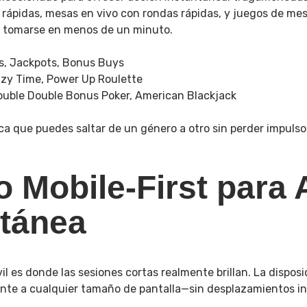
 rápidas, mesas en vivo con rondas rápidas, y juegos de me
 tomarse en menos de un minuto.
s, Jackpots, Bonus Buys
azy Time, Power Up Roulette
ouble Double Bonus Poker, American Blackjack
ica que puedes saltar de un género a otro sin perder impulso
o Mobile‑First para 
ntánea
l es donde las sesiones cortas realmente brillan. La disposic
nte a cualquier tamaño de pantalla—sin desplazamientos 