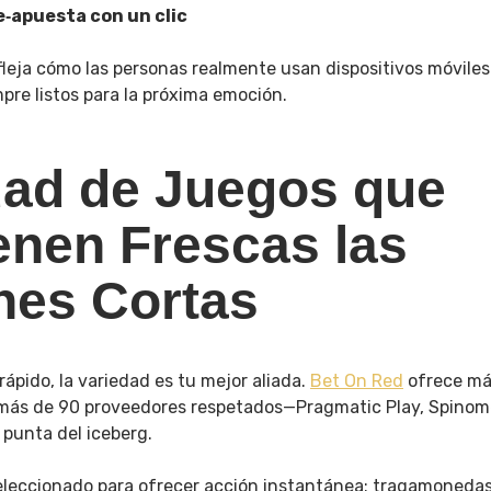
e‑apuesta con un clic
fleja cómo las personas realmente usan dispositivos móvile
pre listos para la próxima emoción.
dad de Juegos que
enen Frescas las
nes Cortas
rápido, la variedad es tu mejor aliada.
Bet On Red
ofrece más
 más de 90 proveedores respetados—Pragmatic Play, Spinome
 punta del iceberg.
leccionado para ofrecer acción instantánea: tragamonedas 