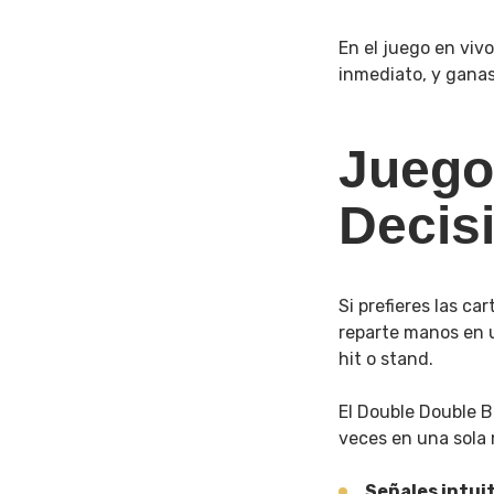
En el juego en viv
inmediato, y ganas
Juego
Decis
Si prefieres las ca
reparte manos en u
hit o stand.
El Double Double B
veces en una sola
Señales intui