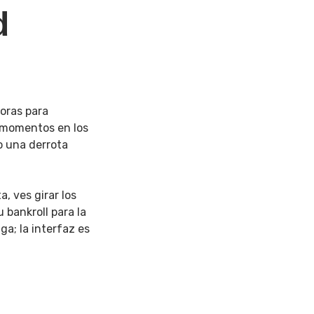
d
horas para
s momentos en los
o una derrota
, ves girar los
 bankroll para la
a; la interfaz es