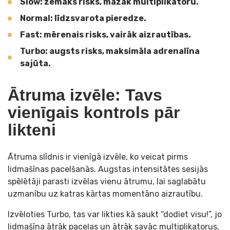
Slow: zemāks risks, mazāk multiplikatoru.
Normal: līdzsvarota pieredze.
Fast: mērenais risks, vairāk aizrautības.
Turbo: augsts risks, maksimāla adrenalīna
sajūta.
Ātruma izvēle: Tavs
vienīgais kontrols pār
likteni
Ātruma slīdnis ir vienīgā izvēle, ko veicat pirms
lidmašīnas pacelšanās. Augstas intensitātes sesijās
spēlētāji parasti izvēlas vienu ātrumu, lai saglabātu
uzmanību uz katras kārtas momentāno aizrautību.
Izvēloties Turbo, tas var likties kā saukt “dodiet visu!”, jo
lidmašīna ātrāk paceļas un ātrāk savāc multiplikatorus,