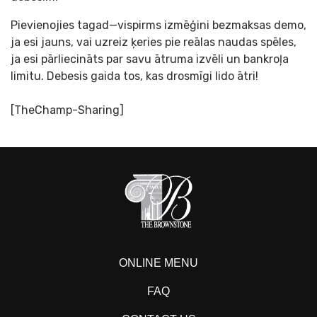
Pievienojies tagad—vispirms izmēģini bezmaksas demo,
ja esi jauns, vai uzreiz ķeries pie reālas naudas spēles,
ja esi pārliecināts par savu ātruma izvēli un bankroļa
limitu. Debesis gaida tos, kas drosmīgi lido ātri!
[TheChamp-Sharing]
ONLINE MENU
FAQ