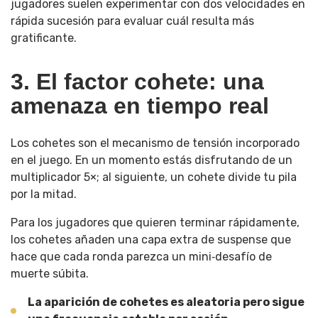
jugadores suelen experimentar con dos velocidades en
rápida sucesión para evaluar cuál resulta más
gratificante.
3. El factor cohete: una
amenaza en tiempo real
Los cohetes son el mecanismo de tensión incorporado
en el juego. En un momento estás disfrutando de un
multiplicador 5×; al siguiente, un cohete divide tu pila
por la mitad.
Para los jugadores que quieren terminar rápidamente,
los cohetes añaden una capa extra de suspense que
hace que cada ronda parezca un mini‑desafío de
muerte súbita.
La aparición de cohetes es aleatoria pero sigue