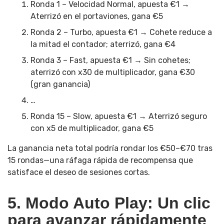
Ronda 1 – Velocidad Normal, apuesta €1 →
Aterrizó en el portaviones, gana €5
Ronda 2 – Turbo, apuesta €1 → Cohete reduce a
la mitad el contador; aterrizó, gana €4
Ronda 3 – Fast, apuesta €1 → Sin cohetes;
aterrizó con x30 de multiplicador, gana €30
(gran ganancia)
…
Ronda 15 – Slow, apuesta €1 → Aterrizó seguro
con x5 de multiplicador, gana €5
La ganancia neta total podría rondar los €50–€70 tras
15 rondas—una ráfaga rápida de recompensa que
satisface el deseo de sesiones cortas.
5. Modo Auto Play: Un clic
para avanzar rápidamente