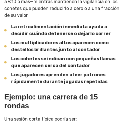
a €10 o más—mientras mantienen la vigilancia en los
cohetes que pueden reducirlo a cero o a una fracción
de su valor.
La retroalimentación inmediata ayuda a
decidir cuándo detenerse o dejarlo correr
Los multiplicadores altos aparecen como
destellos brillantes junto al contador
Los cohetes se indican con pequeñas llamas
que aparecen cerca del contador
Los jugadores aprenden a leer patrones
rápidamente durante jugadas repetidas
Ejemplo: una carrera de 15
rondas
Una sesión corta típica podría ser: