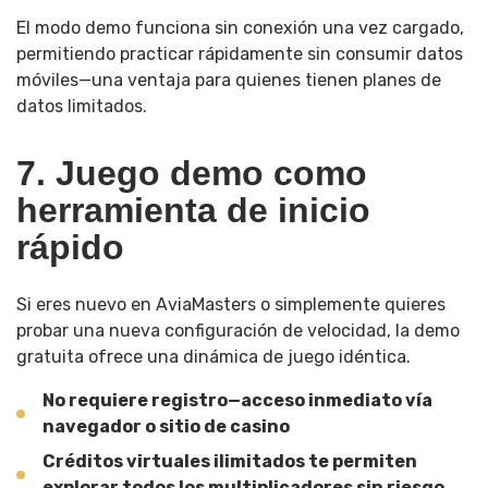
El modo demo funciona sin conexión una vez cargado,
permitiendo practicar rápidamente sin consumir datos
móviles—una ventaja para quienes tienen planes de
datos limitados.
7. Juego demo como
herramienta de inicio
rápido
Si eres nuevo en AviaMasters o simplemente quieres
probar una nueva configuración de velocidad, la demo
gratuita ofrece una dinámica de juego idéntica.
No requiere registro—acceso inmediato vía
navegador o sitio de casino
Créditos virtuales ilimitados te permiten
explorar todos los multiplicadores sin riesgo