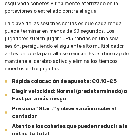
esquivado cohetes y finalmente aterrizado en la
portaviones o estrellado contra el agua.
La clave de las sesiones cortas es que cada ronda
puede terminar en menos de 30 segundos. Los
jugadores suelen jugar 10–15 rondas en una sola
sesión, persiguiendo el siguiente alto multiplicador
antes de que la pantalla se reinicie. Este ritmo rápido
mantiene el cerebro activo y elimina los tiempos
muertos entre jugadas.
Rápida colocación de apuesta: €0.10–€5
Elegir velocidad: Normal (predeterminado) o
Fast para más riesgo
Presiona “Start” y observa cómo sube el
contador
Atento a los cohetes que pueden reducir a la
mitad tu total