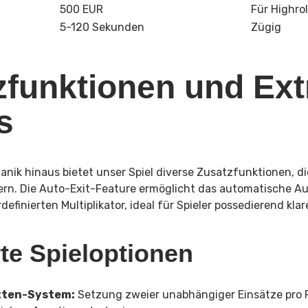
500 EUR
Für Highrol
5-120 Sekunden
Zügig
zfunktionen und Ext
s
nik hinaus bietet unser Spiel diverse Zusatzfunktionen, di
gern. Die Auto-Exit-Feature ermöglicht das automatische A
efinierten Multiplikator, ideal für Spieler possedierend kla
te Spieloptionen
tten-System:
Setzung zweier unabhängiger Einsätze pro 