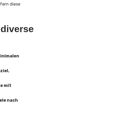
ofern diese
 diverse
minimalen
iel,
e mit
ele nach