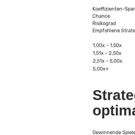
Koeffizienten-Spa
Chance
Risikograd
Empfohlene Strat
1,00x – 1,50x
1,51x – 2,50x
2,51x – 5,00x
5,00x+
Strate
optim
Gewinnende Spieler