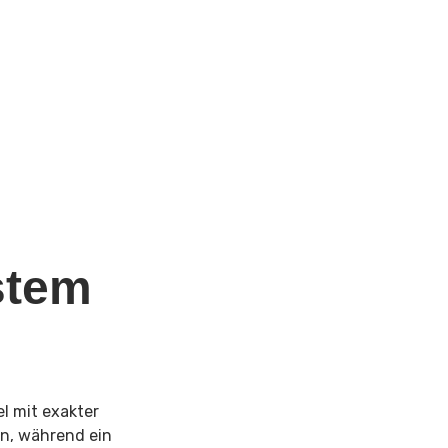
stem
l mit exakter
an, während ein