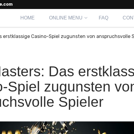
e.com
HOME
ONLINE MENU
FAQ
CON
s erstklassige Casino-Spiel zugunsten von anspruchsvolle S
asters: Das erstklas
-Spiel zugunsten vo
chsvolle Spieler