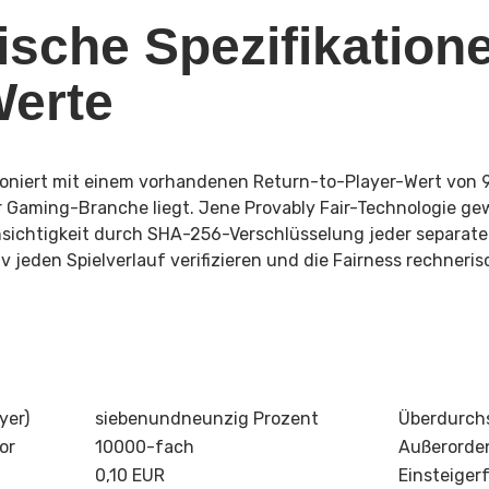
ische Spezifikation
erte
tioniert mit einem vorhandenen Return-to-Player-Wert von 
r Gaming-Branche liegt. Jene Provably Fair-Technologie ge
hsichtigkeit durch SHA-256-Verschlüsselung jeder separat
v jeden Spielverlauf verifizieren und die Fairness rechneri
yer)
siebenundneunzig Prozent
Überdurchs
or
10000-fach
Außerorden
0,10 EUR
Einsteiger