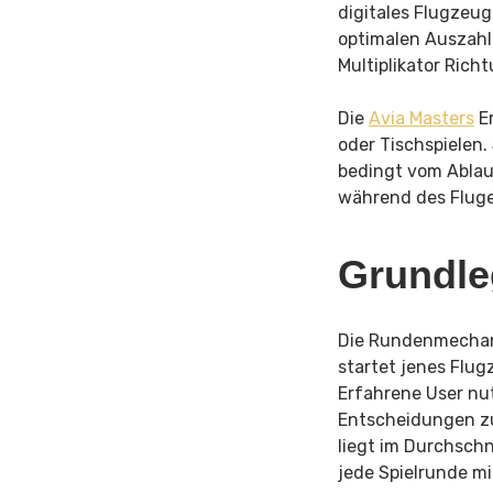
digitales Flugzeug
optimalen Auszahl
Multiplikator Richt
Die
Avia Masters
Er
oder Tischspielen
bedingt vom Ablauf
während des Fluge
Grundle
Die Rundenmechani
startet jenes Flug
Erfahrene User nut
Entscheidungen zu
liegt im Durchschn
jede Spielrunde mi